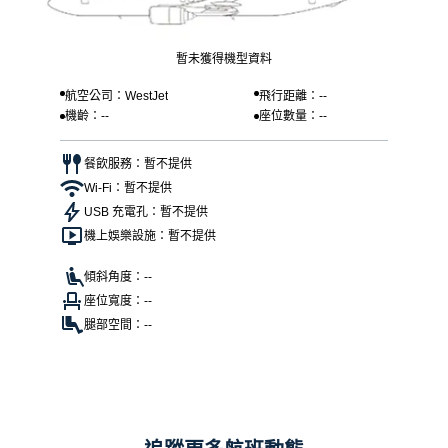
暫未獲得機型資料
航空公司：WestJet
飛行距離：--
機齡：--
座位數量：--
餐飲服務：暫不提供
Wi-Fi：暫不提供
USB 充電孔：暫不提供
機上娛樂設施：暫不提供
傾斜角度：--
座位寬度：--
腿部空間：--