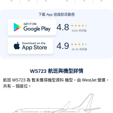
--
--
--
--
--
--
下載 App 追蹤航班動態
4.8
★
★
★
★
★
504K 則評論
4.9
★
★
★
★
★
36.2K 則評論
WS723 航班與機型詳情
航班 WS723 為 暫未獲得機型資料 機型，由 WestJet 營運，
共有 -- 個座位。