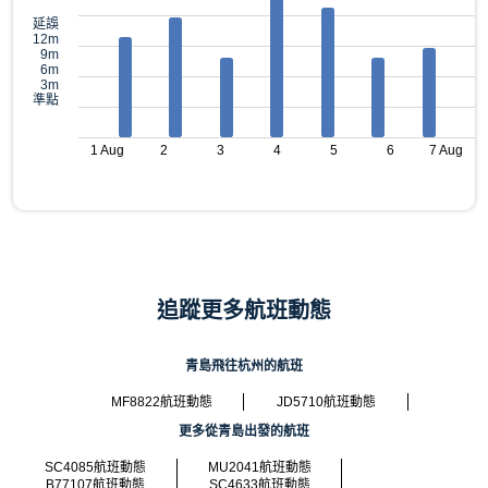
延誤
12m
9m
6m
3m
準點
1 Aug
2
3
4
5
6
7 Aug
追蹤更多航班動態
青島飛往杭州的航班
MF8822航班動態
JD5710航班動態
更多從青島出發的航班
SC4085航班動態
MU2041航班動態
B77107航班動態
SC4633航班動態