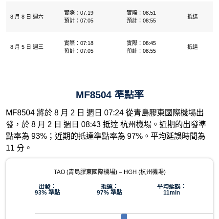
實際：07:19
實際：08:51
8 月 8 日 週六
抵達
預計：07:05
預計：08:55
實際：07:18
實際：08:45
8 月 5 日 週三
抵達
預計：07:05
預計：08:55
MF8504 準點率
MF8504 將於 8 月 2 日 週日 07:24 從青島膠東國際機場出
發，於 8 月 2 日 週日 08:43 抵達 杭州機場。近期的出發準
點率為 93%；近期的抵達準點率為 97%。平均延誤時間為
11 分。
TAO (青島膠東國際機場) – HGH (杭州機場)
出發：
抵達：
平均延誤：
93% 準點
97% 準點
11min