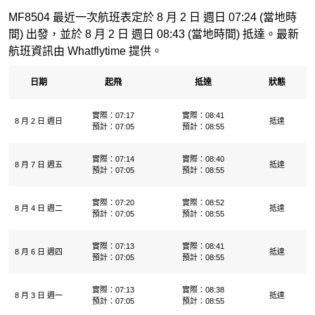
MF8504 最近一次航班表定於 8 月 2 日 週日 07:24 (當地時
間) 出發，並於 8 月 2 日 週日 08:43 (當地時間) 抵達。最新
航班資訊由 Whatflytime 提供。
日期
起飛
抵達
狀態
實際：07:17
實際：08:41
8 月 2 日 週日
抵達
預計：07:05
預計：08:55
實際：07:14
實際：08:40
8 月 7 日 週五
抵達
預計：07:05
預計：08:55
實際：07:20
實際：08:52
8 月 4 日 週二
抵達
預計：07:05
預計：08:55
實際：07:13
實際：08:41
8 月 6 日 週四
抵達
預計：07:05
預計：08:55
實際：07:13
實際：08:38
8 月 3 日 週一
抵達
預計：07:05
預計：08:55