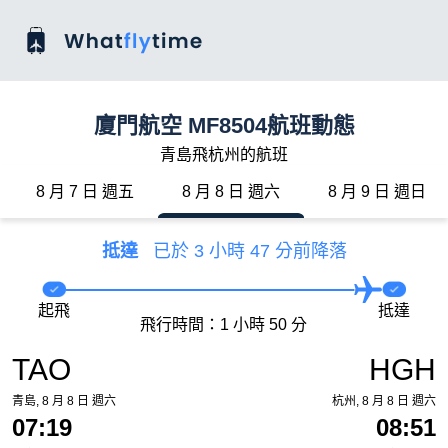
廈門航空 MF8504航班動態
青島飛杭州的航班
8 月 7 日 週五
8 月 8 日 週六
8 月 9 日 週日
抵達
已於 3 小時 47 分前降落
起飛
抵達
飛行時間：1 小時 50 分
TAO
HGH
青島, 8 月 8 日 週六
杭州, 8 月 8 日 週六
07:19
08:51