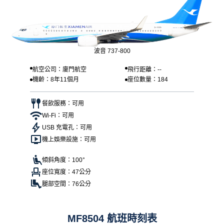
波音 737-800
航空公司：廈門航空
飛行距離：--
機齡：8年11個月
座位數量：184
餐飲服務：可用
Wi-Fi：可用
USB 充電孔：可用
機上娛樂設施：可用
傾斜角度：100°
座位寬度：47公分
腿部空間：76公分
MF8504 航班時刻表