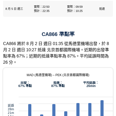
實際：22:50
實際：09:59
8 月 5 日 週三
抵達
預計：22:35
預計：10:25
CA866 準點率
CA866 將於 8 月 2 日 週日 01:35 從馬德里機場出發，於 8
月 2 日 週日 10:27 抵達 北京首都國際機場。近期的出發準
點率為 67%；近期的抵達準點率為 87%。平均延誤時間為
26 分。
MAD (馬德里機場) – PEK (北京首都國際機場)
出發：
抵達：
平均延誤：
67% 準點
87% 準點
26min
延誤
28m
21m