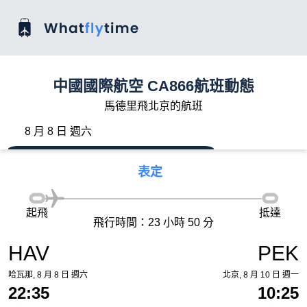
中國國際航空 CA866航班動態
馬德里飛北京的航班
8 月 8 日 週六
表定
起飛
抵達
飛行時間：23 小時 50 分
HAV
PEK
哈瓦那, 8 月 8 日 週六
北京, 8 月 10 日 週一
22:35
10:25