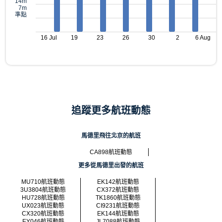
14m
7m
準點
16 Jul
19
23
26
30
2
6 Aug
追蹤更多航班動態
馬德里飛往北京的航班
CA898航班動態
更多從馬德里出發的航班
MU710航班動態
EK142航班動態
3U3804航班動態
CX372航班動態
HU728航班動態
TK1860航班動態
UX023航班動態
CI9231航班動態
CX320航班動態
EK144航班動態
EY046航班動態
JL7088航班動態