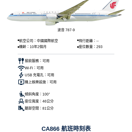
波音 787-9
航空公司：中國國際航空
飛行距離：--
機齡：10年2個月
座位數量：293
餐飲服務：可用
Wi-Fi：可用
USB 充電孔：可用
機上娛樂設施：可用
傾斜角度：100°
座位寬度：46公分
腿部空間：81公分
CA866 航班時刻表