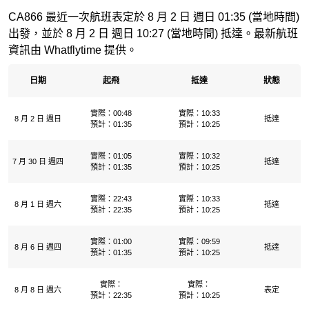
CA866 最近一次航班表定於 8 月 2 日 週日 01:35 (當地時間)
出發，並於 8 月 2 日 週日 10:27 (當地時間) 抵達。最新航班
資訊由 Whatflytime 提供。
日期
起飛
抵達
狀態
實際：00:48
實際：10:33
8 月 2 日 週日
抵達
預計：01:35
預計：10:25
實際：01:05
實際：10:32
7 月 30 日 週四
抵達
預計：01:35
預計：10:25
實際：22:43
實際：10:33
8 月 1 日 週六
抵達
預計：22:35
預計：10:25
實際：01:00
實際：09:59
8 月 6 日 週四
抵達
預計：01:35
預計：10:25
實際：
實際：
8 月 8 日 週六
表定
預計：22:35
預計：10:25