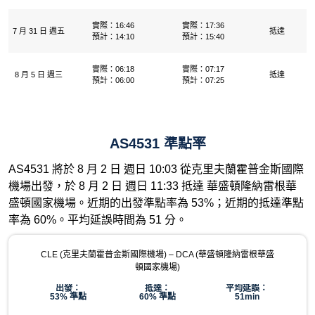
實際：16:46
實際：17:36
7 月 31 日 週五
抵達
預計：14:10
預計：15:40
實際：06:18
實際：07:17
8 月 5 日 週三
抵達
預計：06:00
預計：07:25
AS4531 準點率
AS4531 將於 8 月 2 日 週日 10:03 從克里夫蘭霍普金斯國際
機場出發，於 8 月 2 日 週日 11:33 抵達 華盛頓隆納雷根華
盛頓國家機場。近期的出發準點率為 53%；近期的抵達準點
率為 60%。平均延誤時間為 51 分。
CLE (克里夫蘭霍普金斯國際機場) – DCA (華盛頓隆納雷根華盛
頓國家機場)
出發：
抵達：
平均延誤：
53% 準點
60% 準點
51min