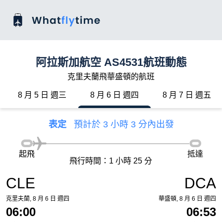
阿拉斯加航空 AS4531航班動態
克里夫蘭飛華盛頓的航班
8 月 5 日 週三
8 月 6 日 週四
8 月 7 日 週五
表定
預計於 3 小時 3 分內出發
起飛
抵達
飛行時間：1 小時 25 分
CLE
DCA
克里夫蘭, 8 月 6 日 週四
華盛頓, 8 月 6 日 週四
06:00
06:53