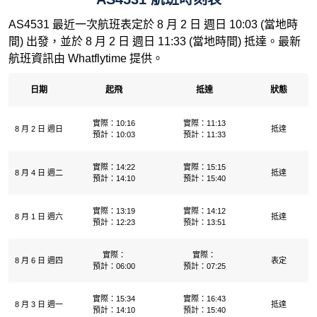
AS4531 最近一次航班表定於 8 月 2 日 週日 10:03 (當地時
間) 出發，並於 8 月 2 日 週日 11:33 (當地時間) 抵達。最新
航班資訊由 Whatflytime 提供。
日期
起飛
抵達
狀態
實際：10:16
實際：11:13
8 月 2 日 週日
抵達
預計：10:03
預計：11:33
實際：14:22
實際：15:15
8 月 4 日 週二
抵達
預計：14:10
預計：15:40
實際：13:19
實際：14:12
8 月 1 日 週六
抵達
預計：12:23
預計：13:51
實際：
實際：
8 月 6 日 週四
表定
預計：06:00
預計：07:25
實際：15:34
實際：16:43
8 月 3 日 週一
抵達
預計：14:10
預計：15:40