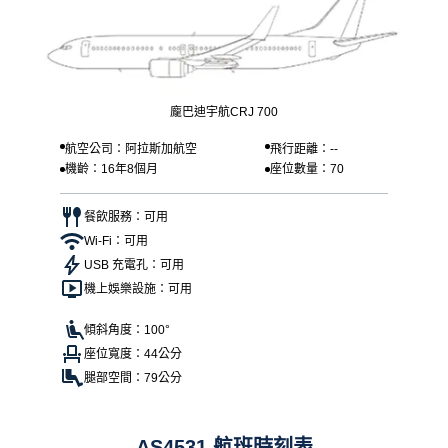
龐巴迪宇航CRJ 700
航空公司：阿拉斯加航空
飛行距離：--
機齡：16年8個月
座位數量：70
餐飲服務：可用
Wi-Fi：可用
USB 充電孔：可用
機上娛樂設施：可用
傾斜角度：100°
座位寬度：44公分
腿部空間：79公分
AS4531 航班時刻表