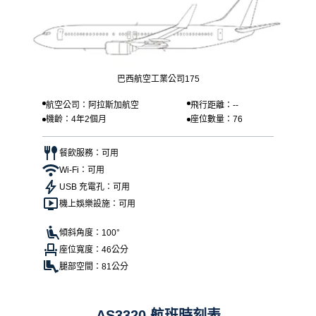
巴西航空工業公司175
航空公司：阿拉斯加航空
飛行距離：--
機齡：4年2個月
座位數量：76
餐飲服務：可用
Wi-Fi：可用
USB 充電孔：可用
機上娛樂設施：可用
傾斜角度：100°
座位寬度：46公分
腿部空間：81公分
AS3320 航班時刻表