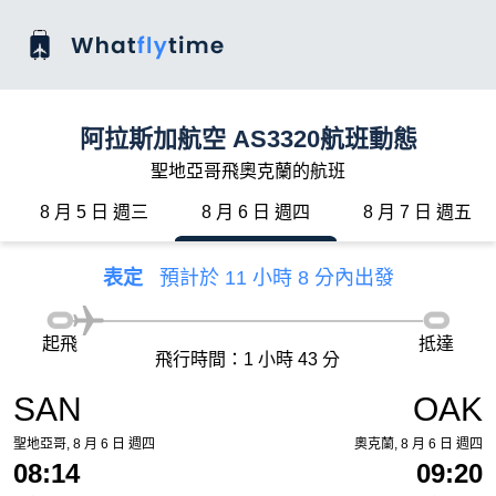
阿拉斯加航空 AS3320航班動態
聖地亞哥飛奧克蘭的航班
8 月 5 日 週三
8 月 6 日 週四
8 月 7 日 週五
表定
預計於 11 小時 8 分內出發
起飛
抵達
飛行時間：1 小時 43 分
SAN
OAK
聖地亞哥, 8 月 6 日 週四
奧克蘭, 8 月 6 日 週四
08:14
09:20