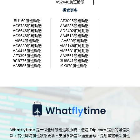
AS2448航班動態
探索更多
5U160航班動態
AF3095航班動態
AC8785航班動態
AA6236航班動態
AC6646航班動態
AD2402航班動態
AC9646航班動態
AA4518航班動態
AI864航班動態
AA630航班動態
AC6880航班動態
AM3148航班動態
AA4415航班動態
AM5631航班動態
AF3396航班動態
AA2551航班動態
9C8776航班動態
3U8841航班動態
AA5585航班動態
9K070航班動態
Whatflytime 是一個全球航班追蹤服務，透過 Trip.com 提供的可信資
料，提供即時航班狀態更新。支援多語言並涵蓋全球，是您掌握最新航班