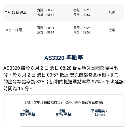
實際：08:23
實際：09:28
7 月 31 日 週五
抵達
預計：08:14
預計：09:57
實際：08:21
實際：09:24
8 月 5 日 週三
抵達
預計：08:14
預計：09:57
AS3320 準點率
AS3320 將於 8 月 2 日 週日 08:28 從聖地牙哥國際機場出
發，於 8 月 2 日 週日 09:57 抵達 奧克蘭都會區橡樹。近期
的出發準點率為 83%；近期的抵達準點率為 97%。平均延誤
時間為 15 分。
SAN (聖地牙哥國際機場) – OAK (奧克蘭都會區橡樹)
出發：
抵達：
平均延誤：
83% 準點
97% 準點
15min