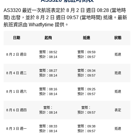
AS3320 最近一次航班表定於 8 月 2 日 週日 08:28 (當地時
間) 出發，並於 8 月 2 日 週日 09:57 (當地時間) 抵達。最新
航班資訊由 Whatflytime 提供。
日期
起飛
抵達
狀態
實際：08:52
實際：09:59
8 月 2 日 週日
抵達
預計：08:14
預計：09:57
實際：08:27
實際：09:34
8 月 4 日 週二
抵達
預計：08:14
預計：09:57
實際：08:16
實際：09:25
8 月 1 日 週六
抵達
預計：08:14
預計：09:57
實際：
實際：
8 月 6 日 週四
表定
預計：08:14
預計：09:57
實際：08:33
實際：09:38
8 月 3 日 週一
抵達
預計：08:14
預計：09:57