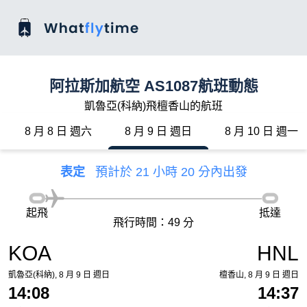
阿拉斯加航空 AS1087航班動態
凱魯亞(科納)飛檀香山的航班
8 月 8 日 週六
8 月 9 日 週日
8 月 10 日 週一
表定
預計於 21 小時 20 分內出發
起飛
抵達
飛行時間：49 分
KOA
HNL
凱魯亞(科納), 8 月 9 日 週日
檀香山, 8 月 9 日 週日
14:08
14:37