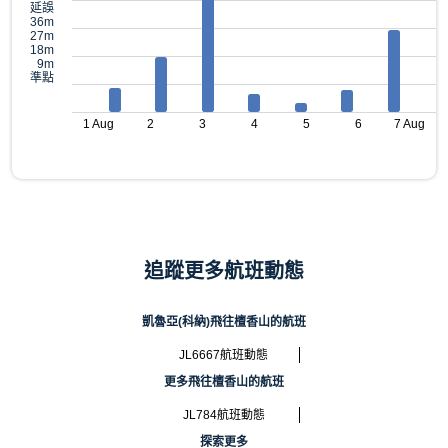
延誤
36m
27m
18m
9m
準點
1 Aug
2
3
4
5
6
7 Aug
追蹤更多航班動態
凱魯亞(科納)飛往檀香山的航班
JL6667航班動態
更多飛往檀香山的航班
JL784航班動態
探索更多