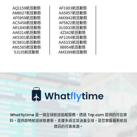
AQ1159航班動態
AF1903航班動態
AM8027航班動態
AA5957航班動態
AF5959航班動態
AM3942航班動態
AC5458航班動態
AF5822航班動態
AR1840航班動態
3U3932航班動態
AA6314航班動態
4Z342航班動態
AK5301航班動態
AF1264航班動態
9C8831航班動態
AA5333航班動態
AM1565航班動態
9B954航班動態
5J135航班動態
AM3399航班動態
Whatflytime 是一個全球航班追蹤服務，透過 Trip.com 提供的可信資
料，提供即時航班狀態更新。支援多語言並涵蓋全球，是您掌握最新航班
資訊的可靠來源。