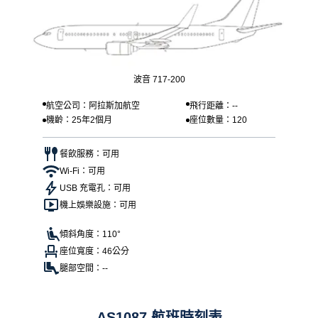
波音 717-200
航空公司：阿拉斯加航空
飛行距離：--
機齡：25年2個月
座位數量：120
餐飲服務：可用
Wi-Fi：可用
USB 充電孔：可用
機上娛樂設施：可用
傾斜角度：110°
座位寬度：46公分
腿部空間：--
AS1087 航班時刻表