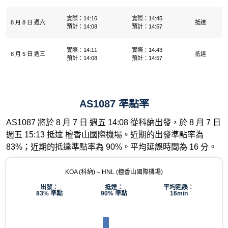
實際：14:16
實際：14:45
8 月 8 日 週六
抵達
預計：14:08
預計：14:57
實際：14:11
實際：14:43
8 月 5 日 週三
抵達
預計：14:08
預計：14:57
AS1087 準點率
AS1087 將於 8 月 7 日 週五 14:08 從科納出發，於 8 月 7 日
週五 15:13 抵達 檀香山國際機場。近期的出發準點率為
83%；近期的抵達準點率為 90%。平均延誤時間為 16 分。
KOA (科納) – HNL (檀香山國際機場)
出發：
抵達：
平均延誤：
83% 準點
90% 準點
16min