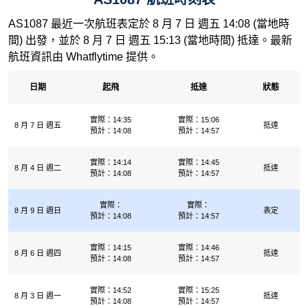
AS1087 最近一次航班表定於 8 月 7 日 週五 14:08 (當地時
間) 出發，並於 8 月 7 日 週五 15:13 (當地時間) 抵達。最新
航班資訊由 Whatflytime 提供。
日期
起飛
抵達
狀態
實際：14:35
實際：15:06
8 月 7 日 週五
抵達
預計：14:08
預計：14:57
實際：14:14
實際：14:45
8 月 4 日 週二
抵達
預計：14:08
預計：14:57
實際：
實際：
8 月 9 日 週日
表定
預計：14:08
預計：14:57
實際：14:15
實際：14:46
8 月 6 日 週四
抵達
預計：14:08
預計：14:57
實際：14:52
實際：15:25
8 月 3 日 週一
抵達
預計：14:08
預計：14:57