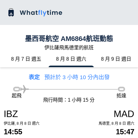
墨西哥航空 AM6864航班動態
伊比薩飛馬德里的航班
8 月 7 日 週五
8 月 8 日 週六
8 月 9 日 週日
表定
預計於 3 小時 10 分內出發
起飛
抵達
飛行時間：1 小時 15 分
IBZ
MAD
伊比薩, 8 月 8 日 週六
馬德里, 8 月 8 日 週六
14:55
15:47