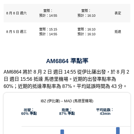
實際：
實際：
8 月 8 日 週六
表定
預計：14:55
預計：16:10
實際：15:15
實際：16:10
8 月 5 日 週三
抵達
預計：14:55
預計：16:10
AM6864 準點率
AM6864 將於 8 月 2 日 週日 14:55 從伊比薩出發，於 8 月 2
日 週日 15:56 抵達 馬德里機場。近期的出發準點率為
60%；近期的抵達準點率為 87%。平均延誤時間為 43 分。
IBZ (伊比薩) – MAD (馬德里機場)
出發：
抵達：
平均延誤：
60% 準點
87% 準點
43min