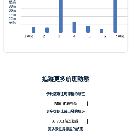
延誤
88m
66m
44m
22m
準點
1 Aug
2
3
4
5
6
7 Aug
追蹤更多航班動態
伊比薩飛往馬德里的航班
IB591航班動態
更多從伊比薩出發的航班
AF7311航班動態
更多飛往馬德里的航班