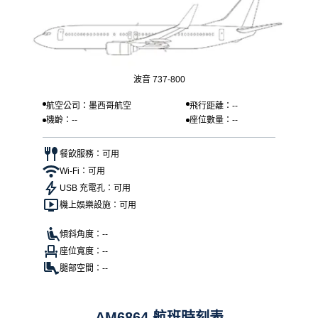
波音 737-800
航空公司：墨西哥航空
飛行距離：--
機齡：--
座位數量：--
餐飲服務：可用
Wi-Fi：可用
USB 充電孔：可用
機上娛樂設施：可用
傾斜角度：--
座位寬度：--
腿部空間：--
AM6864 航班時刻表