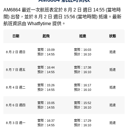
AM6864 最近一次航班表定於 8 月 2 日 週日 14:55 (當地時
間) 出發，並於 8 月 2 日 週日 15:56 (當地時間) 抵達。最新
航班資訊由 Whatflytime 提供。
日期
起飛
抵達
狀態
實際：15:09
實際：16:03
8 月 2 日 週日
抵達
預計：14:55
預計：16:10
實際：16:44
實際：17:38
8 月 7 日 週五
抵達
預計：14:55
預計：16:10
實際：15:26
實際：16:17
8 月 4 日 週二
抵達
預計：14:55
預計：16:10
實際：15:05
實際：15:52
8 月 6 日 週四
抵達
預計：14:55
預計：16:10
實際：16:37
實際：17:29
8 月 3 日 週一
抵達
預計：14:55
預計：16:10