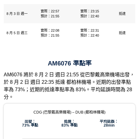
實際：22:57
實際：23:15
8 月 3 日 週一
抵達
預計：21:55
預計：22:40
實際：22:08
實際：22:31
8 月 5 日 週三
抵達
預計：21:55
預計：22:40
AM6076 準點率
AM6076 將於 8 月 2 日 週日 21:55 從巴黎戴高樂機場出發，
於 8 月 2 日 週日 22:35 抵達 都柏林機場。近期的出發準點
率為 73%；近期的抵達準點率為 83%。平均延誤時間為 28
分。
CDG (巴黎戴高樂機場) – DUB (都柏林機場)
出發：
抵達：
平均延誤：
73% 準點
83% 準點
28min