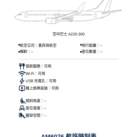
空中巴士 A220-300
航空公司：墨西哥航空
飛行距離：--
機齡：--
座位數量：--
餐飲服務：可用
Wi-Fi：可用
USB 充電孔：可用
機上娛樂設施：可用
傾斜角度：--
座位寬度：--
腿部空間：--
AM6076 航班時刻表