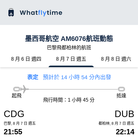
墨西哥航空 AM6076航班動態
巴黎飛都柏林的航班
8 月 6 日 週四
8 月 7 日 週五
8 月 8 日 週六
表定
預計於 14 小時 54 分內出發
起飛
抵達
飛行時間：1 小時 45 分
CDG
DUB
巴黎, 8 月 7 日 週五
都柏林, 8 月 7 日 週五
21:55
22:14