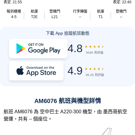
表定: 21:55
表定: 22:40
報到櫃檯
航廈
登機門
行李轉盤
航廈
登機門
4-5
T2E
L21
--
T1
--
下載 App 追蹤航班動態
4.8
★
★
★
★
★
504K 則評論
4.9
★
★
★
★
★
36.2K 則評論
AM6076 航班與機型詳情
航班 AM6076 為 空中巴士 A220-300 機型，由 墨西哥航空
營運，共有 -- 個座位。