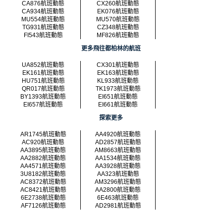
CA876航班動態
CX260航班動態
CA934航班動態
EK076航班動態
MU554航班動態
MU570航班動態
TG931航班動態
CZ348航班動態
FI543航班動態
MF826航班動態
更多飛往都柏林的航班
UA852航班動態
CX301航班動態
EK161航班動態
EK163航班動態
HU751航班動態
KL933航班動態
QR017航班動態
TK1973航班動態
BY1393航班動態
EI651航班動態
EI657航班動態
EI661航班動態
探索更多
AR1745航班動態
AA4920航班動態
AC920航班動態
AD2857航班動態
AA3895航班動態
AM8663航班動態
AA2882航班動態
AA1534航班動態
AA4571航班動態
AA3928航班動態
3U8182航班動態
AA323航班動態
AC8372航班動態
AM3296航班動態
AC8421航班動態
AA2800航班動態
6E2738航班動態
6E463航班動態
AF7126航班動態
AD2981航班動態