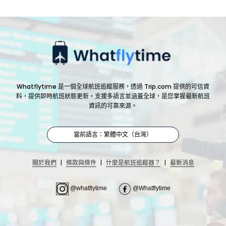
Whatflytime 是一個全球航班追蹤服務，透過 Trip.com 提供的可信資
料，提供即時航班狀態更新。支援多語言並涵蓋全球，是您掌握最新航班
資訊的可靠來源。
當前語言：繁體中文（台灣）
|
|
|
關於我們
條款與條件
什麼是航班追蹤器？
最新消息
@whatflytime
@Whatflytime