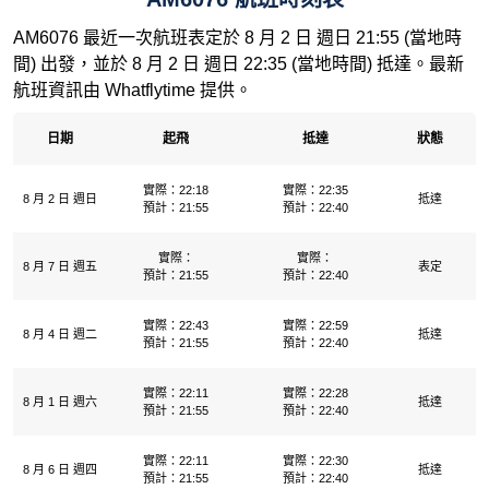
AM6076 最近一次航班表定於 8 月 2 日 週日 21:55 (當地時
間) 出發，並於 8 月 2 日 週日 22:35 (當地時間) 抵達。最新
航班資訊由 Whatflytime 提供。
日期
起飛
抵達
狀態
實際：22:18
實際：22:35
8 月 2 日 週日
抵達
預計：21:55
預計：22:40
實際：
實際：
8 月 7 日 週五
表定
預計：21:55
預計：22:40
實際：22:43
實際：22:59
8 月 4 日 週二
抵達
預計：21:55
預計：22:40
實際：22:11
實際：22:28
8 月 1 日 週六
抵達
預計：21:55
預計：22:40
實際：22:11
實際：22:30
8 月 6 日 週四
抵達
預計：21:55
預計：22:40