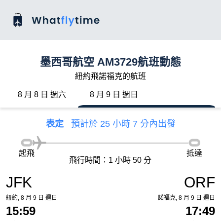
墨西哥航空 AM3729航班動態
紐約飛諾福克的航班
8 月 8 日 週六
8 月 9 日 週日
表定
預計於 25 小時 7 分內出發
起飛
抵達
飛行時間：1 小時 50 分
JFK
ORF
紐約, 8 月 9 日 週日
諾福克, 8 月 9 日 週日
15:59
17:49