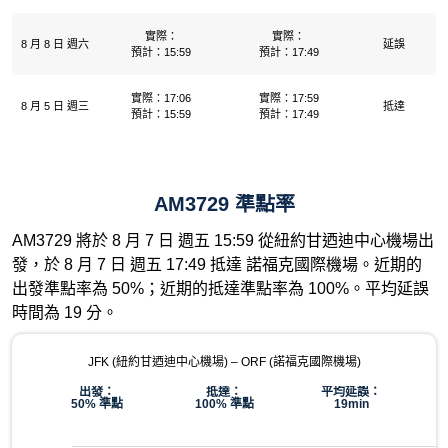
實際：
實際：
8 月 8 日 週六
延誤
預計：15:59
預計：17:49
實際：17:06
實際：17:59
8 月 5 日 週三
抵達
預計：15:59
預計：17:49
AM3729 準點率
AM3729 將於 8 月 7 日 週五 15:59 從紐約甘迺迪中心機場出
發，於 8 月 7 日 週五 17:49 抵達 諾福克國際機場。近期的
出發準點率為 50%；近期的抵達準點率為 100%。平均延誤
時間為 19 分。
JFK (紐約甘迺迪中心機場) – ORF (諾福克國際機場)
出發：
抵達：
平均延誤：
50% 準點
100% 準點
19min