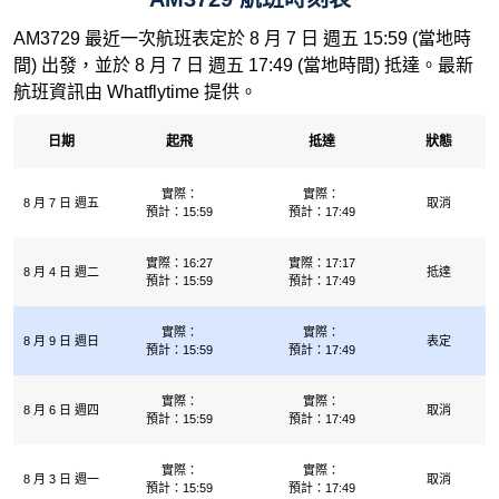
AM3729 最近一次航班表定於 8 月 7 日 週五 15:59 (當地時
間) 出發，並於 8 月 7 日 週五 17:49 (當地時間) 抵達。最新
航班資訊由 Whatflytime 提供。
日期
起飛
抵達
狀態
實際：
實際：
8 月 7 日 週五
取消
預計：15:59
預計：17:49
實際：16:27
實際：17:17
8 月 4 日 週二
抵達
預計：15:59
預計：17:49
實際：
實際：
8 月 9 日 週日
表定
預計：15:59
預計：17:49
實際：
實際：
8 月 6 日 週四
取消
預計：15:59
預計：17:49
實際：
實際：
8 月 3 日 週一
取消
預計：15:59
預計：17:49