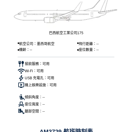
巴西航空工業公司175
航空公司：墨西哥航空
飛行距離：--
機齡：--
座位數量：--
餐飲服務：可用
Wi-Fi：可用
USB 充電孔：可用
機上娛樂設施：可用
傾斜角度：--
座位寬度：--
腿部空間：--
AM3729 航班時刻表