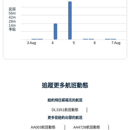
延誤
56m
42m
28m
14m
準點
3 Aug
4
5
6
7 Aug
追蹤更多航班動態
紐約飛往諾福克的航班
DL3351航班動態
更多從紐約出發的航班
AA003航班動態
AA4728航班動態