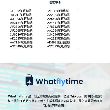
探索更多
31022航班動態
2I3116航班動態
6E211航班動態
AA2834航班動態
3U1896航班動態
AA5606航班動態
AA3184航班動態
AA4417航班動態
AF2316航班動態
AF8712航班動態
AF1065航班動態
AA1954航班動態
3U6586航班動態
3U4546航班動態
AK1535航班動態
AA2123航班動態
AA7124航班動態
AD4921航班動態
AS2040航班動態
AS2023航班動態
Whatflytime 是一個全球航班追蹤服務，透過 Trip.com 提供的可信資
料，提供即時航班狀態更新。支援多語言並涵蓋全球，是您掌握最新航班
資訊的可靠來源。