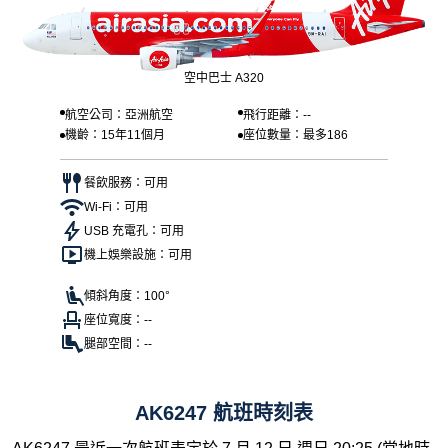
空中巴士 A320
航空公司：亞洲航空
飛行距離：--
機齡：15年11個月
座位數量：最多186
餐飲服務：可用
Wi-Fi：可用
USB 充電孔：可用
機上娛樂設施：可用
傾斜角度：100°
座位寬度：--
腿部空間：--
AK6247 航班時刻表