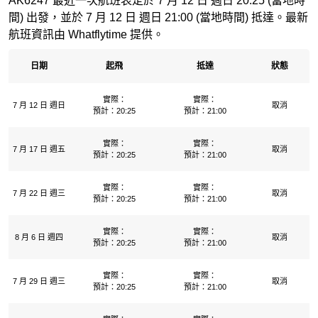
AK6247 最近一次航班表定於 7 月 12 日 週日 20:25 (當地時
間) 出發，並於 7 月 12 日 週日 21:00 (當地時間) 抵達。最新
航班資訊由 Whatflytime 提供。
日期
起飛
抵達
狀態
實際：
實際：
7 月 12 日 週日
取消
預計：20:25
預計：21:00
實際：
實際：
7 月 17 日 週五
取消
預計：20:25
預計：21:00
實際：
實際：
7 月 22 日 週三
取消
預計：20:25
預計：21:00
實際：
實際：
8 月 6 日 週四
取消
預計：20:25
預計：21:00
實際：
實際：
7 月 29 日 週三
取消
預計：20:25
預計：21:00