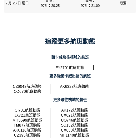
實際：
實際：
7 月 26 日 週日
取消
預計：20:25
預計：21:00
追蹤更多航班動態
蘭卡威飛往檳城的航班
FY2701航班動態
更多從蘭卡威出發的航班
CZ6048航班動態
AK6323航班動態
OD670航班動態
更多飛往檳城的航班
CI731航班動態
AK172航班動態
JX721航班動態
CX621航班動態
MH5599航班動態
UO746航班動態
FM877航班動態
SQ132航班動態
AK6116航班動態
CX633航班動態
CZ395航班動態
MH1140航班動態