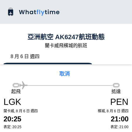
亞洲航空 AK6247航班動態
蘭卡威飛檳城的航班
8 月 6 日 週四
取消
起飛
抵達
LGK
PEN
蘭卡威, 8 月 6 日 週四
檳城, 8 月 6 日 週四
20:25
21:00
表定: 20:25
表定: 21:00