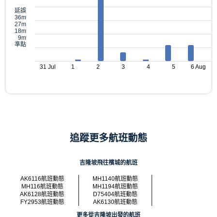
延誤
36m
27m
18m
9m
準點
31 Jul
1
2
3
4
5
6 Aug
追蹤更多航班動態
吉隆坡飛往檳城的航班
AK6116航班動態
MH1140航班動態
MH116航班動態
MH1194航班動態
AK6128航班動態
D75404航班動態
FY2953航班動態
AK6130航班動態
更多從吉隆坡出發的航班