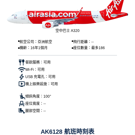
空中巴士 A320
航空公司：亞洲航空
飛行距離：--
機齡：16年1個月
座位數量：最多186
餐飲服務：可用
Wi-Fi：可用
USB 充電孔：可用
機上娛樂設施：可用
傾斜角度：100°
座位寬度：--
腿部空間：--
AK6128 航班時刻表