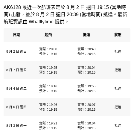
AK6128 最近一次航班表定於 8 月 2 日 週日 19:15 (當地時
間) 出發，並於 8 月 2 日 週日 20:39 (當地時間) 抵達。最新
航班資訊由 Whatflytime 提供。
日期
起飛
抵達
狀態
實際：20:00
實際：20:40
8 月 2 日 週日
抵達
預計：19:15
預計：20:15
實際：19:25
實際：20:04
8 月 7 日 週五
抵達
預計：19:15
預計：20:15
實際：19:16
實際：19:55
8 月 4 日 週二
抵達
預計：19:15
預計：20:15
實際：19:26
實際：20:07
8 月 6 日 週四
抵達
預計：19:15
預計：20:15
實際：19:21
實際：20:04
8 月 3 日 週一
抵達
預計：19:15
預計：20:15