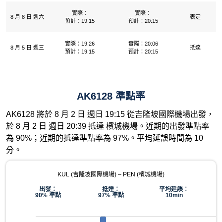
實際：
實際：
8 月 8 日 週六
表定
預計：19:15
預計：20:15
實際：19:26
實際：20:06
8 月 5 日 週三
抵達
預計：19:15
預計：20:15
AK6128 準點率
AK6128 將於 8 月 2 日 週日 19:15 從吉隆坡國際機場出發，
於 8 月 2 日 週日 20:39 抵達 檳城機場。近期的出發準點率
為 90%；近期的抵達準點率為 97%。平均延誤時間為 10
分。
KUL (吉隆坡國際機場) – PEN (檳城機場)
出發：
抵達：
平均延誤：
90% 準點
97% 準點
10min