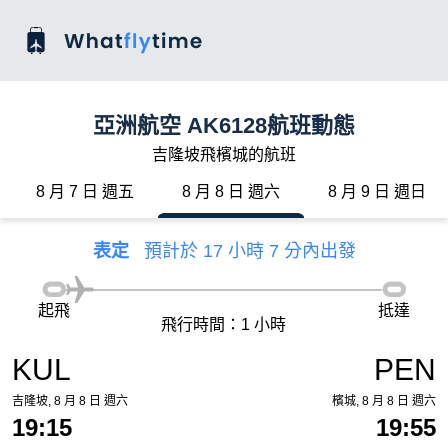
亞洲航空 AK6128航班動態
吉隆坡飛檳城的航班
8 月 7 日 週五
8 月 8 日 週六
8 月 9 日 週日
表定
預計於 17 小時 7 分內出發
起飛
抵達
飛行時間：1 小時
KUL
PEN
吉隆坡, 8 月 8 日 週六
檳城, 8 月 8 日 週六
19:15
19:55