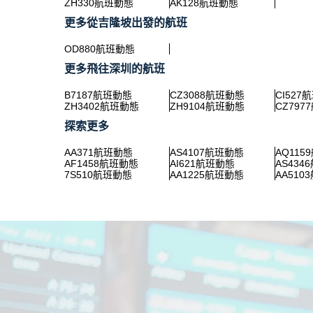
ZH330航班動態
AK128航班動態
更多從吉隆坡出發的航班
OD880航班動態
更多飛往深圳的航班
B7187航班動態
CZ3088航班動態
CI527
ZH3402航班動態
ZH9104航班動態
CZ797
探索更多
AA371航班動態
AS4107航班動態
AQ115
AF1458航班動態
AI621航班動態
AS434
7S510航班動態
AA1225航班動態
AA510