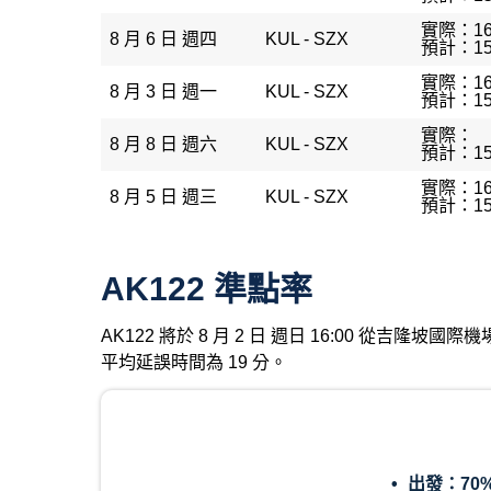
實際：16
8 月 6 日 週四
KUL - SZX
預計：15
實際：16
8 月 3 日 週一
KUL - SZX
預計：15
實際：
8 月 8 日 週六
KUL - SZX
預計：15
實際：16
8 月 5 日 週三
KUL - SZX
預計：15
AK122 準點率
AK122 將於 8 月 2 日 週日 16:00 從吉隆
平均延誤時間為 19 分。
出發：
70