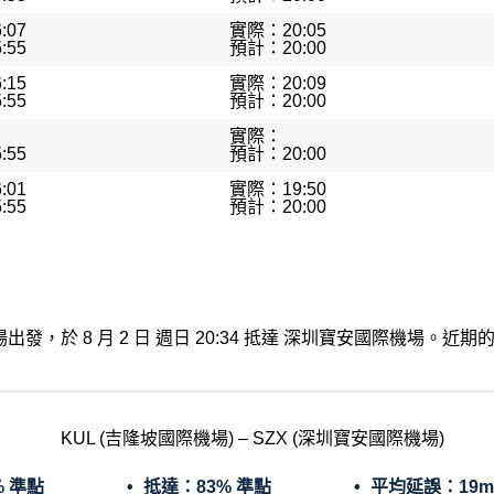
:07
實際：20:05
:55
預計：20:00
:15
實際：20:09
:55
預計：20:00
實際：
:55
預計：20:00
:01
實際：19:50
:55
預計：20:00
坡國際機場出發，於 8 月 2 日 週日 20:34 抵達 深圳寶安國際機場
KUL (吉隆坡國際機場) – SZX (深圳寶安國際機場)
% 準點
抵達：
83% 準點
平均延誤：
19m