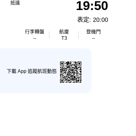
19:50
抵達
表定: 20:00
行李轉盤
航廈
登機門
--
T3
--
下載 App 追蹤航班動態