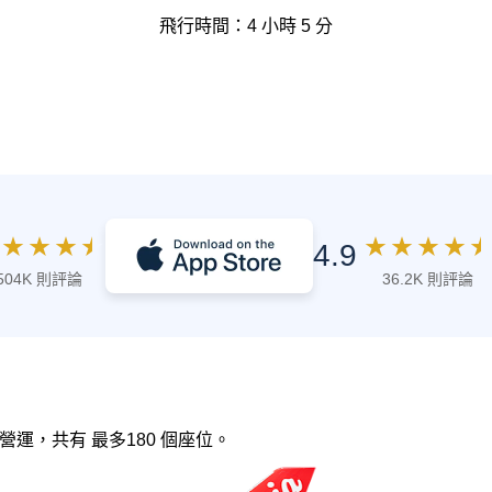
飛行時間：4 小時 5 分
★
★
★
★
★
★
★
★
★
4.9
504K 則評論
36.2K 則評論
空 營運，共有 最多180 個座位。