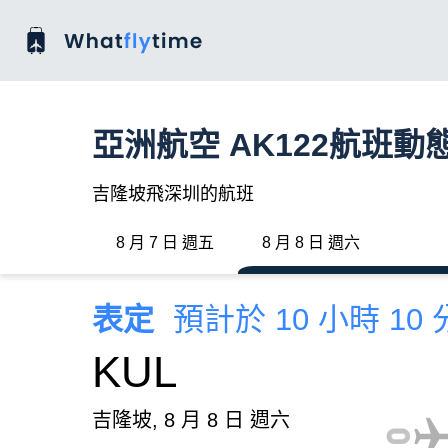
亞洲航空 AK122航班動
吉隆坡飛深圳的航班
8 月 7 日 週五
8 月 8 日 週六
表定
預計於 10 小時 10
KUL
吉隆坡, 8 月 8 日 週六