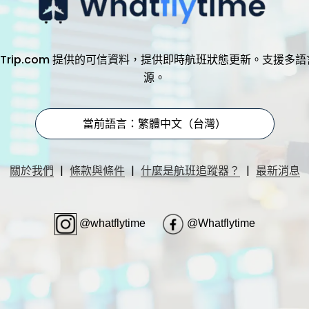
，透過 Trip.com 提供的可信資料，提供即時航班狀態更新。支
源。
當前語言：繁體中文（台灣）
|
|
|
關於我們
條款與條件
什麼是航班追蹤器？
最新消息
@whatflytime
@Whatflytime