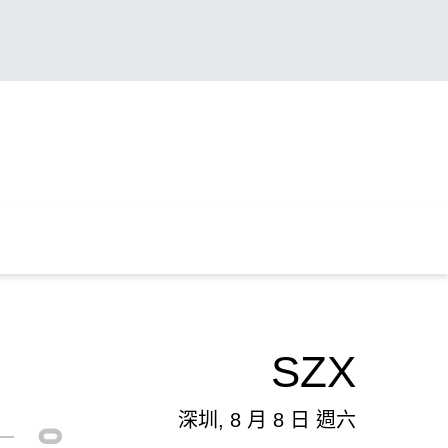
SZX
深圳, 8 月 8 日 週六