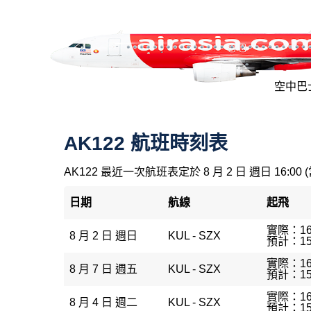
空中巴士
AK122 航班時刻表
AK122 最近一次航班表定於 8 月 2 日 週日 16:00 
日期
航線
起飛
實際：16
8 月 2 日 週日
KUL - SZX
預計：15
實際：16
8 月 7 日 週五
KUL - SZX
預計：15
實際：16
8 月 4 日 週二
KUL - SZX
預計：15