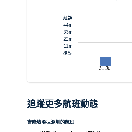
延誤
44m
33m
22m
11m
準點
31 Jul
追蹤更多航班動態
吉隆坡飛往深圳的航班