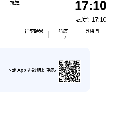
17:10
抵達
表定: 17:10
行李轉盤
航廈
登機門
--
T2
--
下載 App 追蹤航班動態