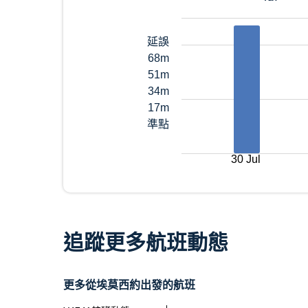
延誤
68m
51m
34m
17m
準點
30 Jul
追蹤更多航班動態
更多從埃莫西約出發的航班