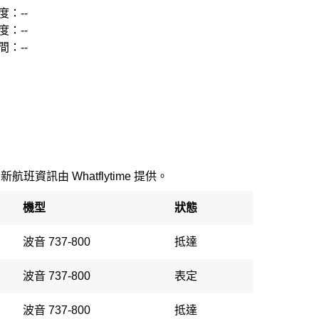
度：--
度：--
間：--
最新航班資訊由 Whatflytime 提供。
機型
狀態
波音 737-800
抵達
波音 737-800
表定
波音 737-800
抵達