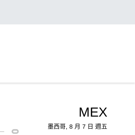
MEX
墨西哥, 8 月 7 日 週五