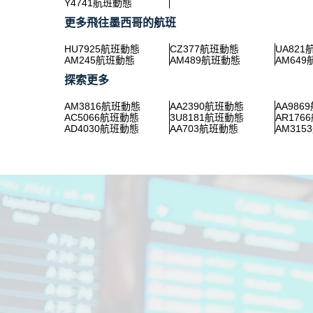
Y4741航班動態
更多飛往墨西哥的航班
HU7925航班動態
CZ377航班動態
UA82
AM245航班動態
AM489航班動態
AM64
探索更多
AM3816航班動態
AA2390航班動態
AA986
AC5066航班動態
3U8181航班動態
AR176
AD4030航班動態
AA703航班動態
AM31