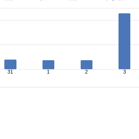
31
1
2
3