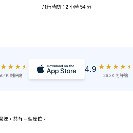
飛行時間：2 小時 54 分
★
★
★
★
★
★
★
★
★
4.9
504K 則評論
36.2K 則評論
空 營運，共有 -- 個座位。