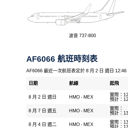
波音 737-800
AF6066 航班時刻表
AF6066 最近一次航班表定於 8 月 2 日 週日 12:46
日期
航線
起飛
實際：12
8 月 2 日 週日
HMO - MEX
預計：12
實際：
8 月 7 日 週五
HMO - MEX
預計：13
實際：13
8 月 4 日 週二
HMO - MEX
預計：13