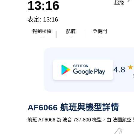
13:16
起飛
表定: 13:16
報到櫃檯
航廈
登機門
--
--
--
★
4.8
AF6066 航班與機型詳情
航班 AF6066 為 波音 737-800 機型，由 法國航