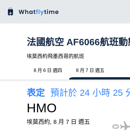
法國航空 AF6066航班動
埃莫西約飛墨西哥的航班
8 月 6 日 週四
8 月 7 日 週五
表定
預計於 24 小時 25
HMO
埃莫西約, 8 月 7 日 週五