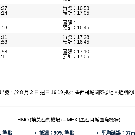
:27
實際：16:53
:14
預計：17:05
實際：
:53
預計：16:45
:11
實際：17:28
:53
預計：16:45
:58
實際：17:10
:11
預計：17:05
莫西約機場出發，於 8 月 2 日 週日 16:19 抵達 墨西哥城國際機場
HMO (埃莫西約機場) – MEX (墨西哥城國際機場)
% 準點
抵達：
90% 準點
平均延誤：
37m