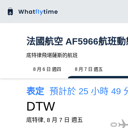
法國航空 AF5966航班動
底特律飛堪薩斯的航班
8 月 6 日 週四
8 月 7 日 週五
表定
預計於 25 小時 49
DTW
底特律, 8 月 7 日 週五