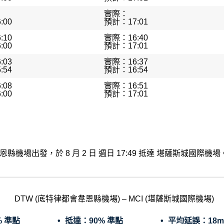
實際：
:00
預計：17:01
:10
實際：16:40
:00
預計：17:01
:03
實際：16:37
:54
預計：16:54
:08
實際：16:51
:00
預計：17:01
特律都會韋恩縣機場出發，於 8 月 2 日 週日 17:49 抵達 堪薩斯
DTW (底特律都會韋恩縣機場) – MCI (堪薩斯城國際機場)
% 準點
抵達：
90% 準點
平均延誤：
18m