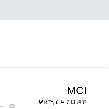
MCI
堪薩斯, 8 月 7 日 週五