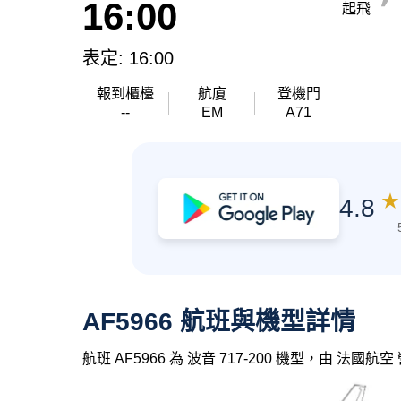
16:00
起飛
表定: 16:00
報到櫃檯
航廈
登機門
--
EM
A71
★
4.8
AF5966 航班與機型詳情
航班 AF5966 為 波音 717-200 機型，由 法國航