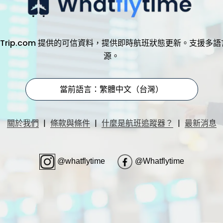
，透過 Trip.com 提供的可信資料，提供即時航班狀態更新。支
源。
當前語言：繁體中文（台灣）
|
|
|
關於我們
條款與條件
什麼是航班追蹤器？
最新消息
@whatflytime
@Whatflytime