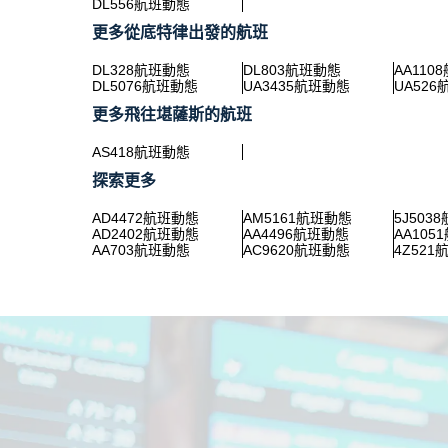
DL556航班動態
更多從底特律出發的航班
DL328航班動態
DL803航班動態
AA110
DL5076航班動態
UA3435航班動態
UA52
更多飛往堪薩斯的航班
AS418航班動態
探索更多
AD4472航班動態
AM5161航班動態
5J503
AD2402航班動態
AA4496航班動態
AA105
AA703航班動態
AC9620航班動態
4Z521