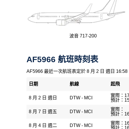
波音 717-200
AF5966 航班時刻表
AF5966 最近一次航班表定於 8 月 2 日 週日 16:58
日期
航線
起飛
實際：17
8 月 2 日 週日
DTW - MCI
預計：15
實際：
8 月 7 日 週五
DTW - MCI
預計：16
實際：16
8 月 4 日 週二
DTW - MCI
預計：16