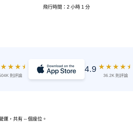
飛行時間：2 小時 1 分
★
★
★
★
★
★
★
★
★
4.9
504K 則評論
36.2K 則評論
空 營運，共有 -- 個座位。