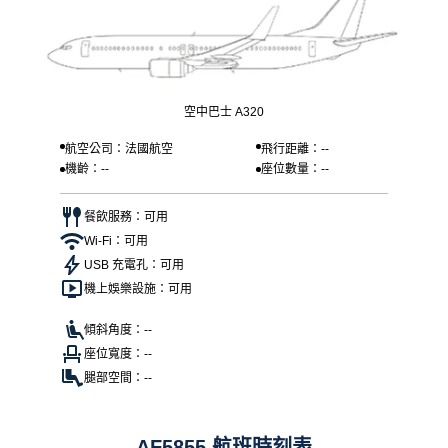
空中巴士 A320
航空公司：法國航空
飛行距離：--
機齡：--
座位數量：--
餐飲服務：可用
Wi-Fi：可用
USB 充電孔：可用
機上娛樂設施：可用
傾斜角度：--
座位寬度：--
腿部空間：--
AF5855 航班時刻表