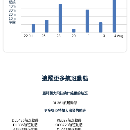
延誤
40m
30m
20m
10m
準點
22 Jul
25
28
29
1
3
4 Aug
追蹤更多航班動態
亞特蘭大飛往納什維爾的航班
DL361航班動態
更多從亞特蘭大出發的航班
DL5436航班動態
KE027航班動態
DL335航班動態
OO3723航班動態
AS443航班動態
DL027航班動態