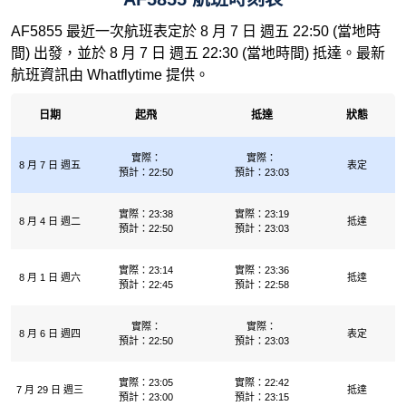
AF5855 最近一次航班表定於 8 月 7 日 週五 22:50 (當地時
間) 出發，並於 8 月 7 日 週五 22:30 (當地時間) 抵達。最新
航班資訊由 Whatflytime 提供。
日期
起飛
抵達
狀態
實際：
實際：
8 月 7 日 週五
表定
預計：22:50
預計：23:03
實際：23:38
實際：23:19
8 月 4 日 週二
抵達
預計：22:50
預計：23:03
實際：23:14
實際：23:36
8 月 1 日 週六
抵達
預計：22:45
預計：22:58
實際：
實際：
8 月 6 日 週四
表定
預計：22:50
預計：23:03
實際：23:05
實際：22:42
7 月 29 日 週三
抵達
預計：23:00
預計：23:15