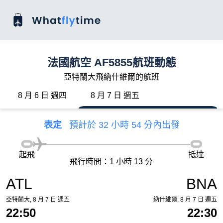
法國航空 AF5855航班動態
亞特蘭大飛納什維爾的航班
8 月 6 日 週四
8 月 7 日 週五
表定
預計於 32 小時 54 分內出發
起飛
抵達
飛行時間：1 小時 13 分
ATL
BNA
亞特蘭大, 8 月 7 日 週五
納什維爾, 8 月 7 日 週五
22:50
22:30