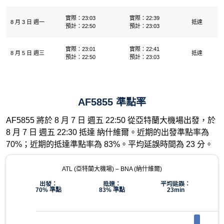
實際：23:03
實際：22:39
8 月 3 日 週一
抵達
預計：22:50
預計：23:03
實際：23:01
實際：22:41
8 月 5 日 週三
抵達
預計：22:50
預計：23:03
AF5855 準點率
AF5855 將於 8 月 7 日 週五 22:50 從亞特蘭大機場出發，於
8 月 7 日 週五 22:30 抵達 納什維爾。近期的出發準點率為
70%；近期的抵達準點率為 83%。平均延誤時間為 23 分。
ATL (亞特蘭大機場) – BNA (納什維爾)
出發：
抵達：
平均延誤：
70% 準點
83% 準點
23min