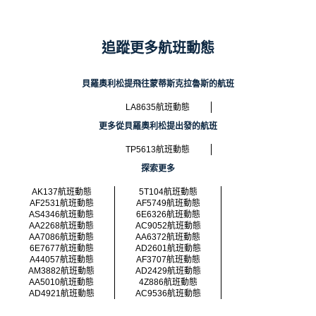
追蹤更多航班動態
貝羅奧利松提飛往蒙蒂斯克拉魯斯的航班
LA8635航班動態
更多從貝羅奧利松提出發的航班
TP5613航班動態
探索更多
AK137航班動態
5T104航班動態
AF2531航班動態
AF5749航班動態
AS4346航班動態
6E6326航班動態
AA2268航班動態
AC9052航班動態
AA7086航班動態
AA6372航班動態
6E7677航班動態
AD2601航班動態
A44057航班動態
AF3707航班動態
AM3882航班動態
AD2429航班動態
AA5010航班動態
4Z886航班動態
AD4921航班動態
AC9536航班動態