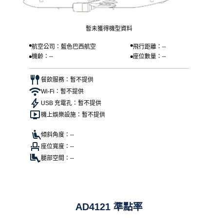
暫未獲得機型資料
航空公司：藍色巴西航空
飛行距離：--
機齡：--
座位數量：--
餐飲服務：暫不提供
Wi-Fi：暫不提供
USB 充電孔：暫不提供
機上娛樂設施：暫不提供
傾斜角度：--
座位寬度：--
腿部空間：--
AD4121 準點率