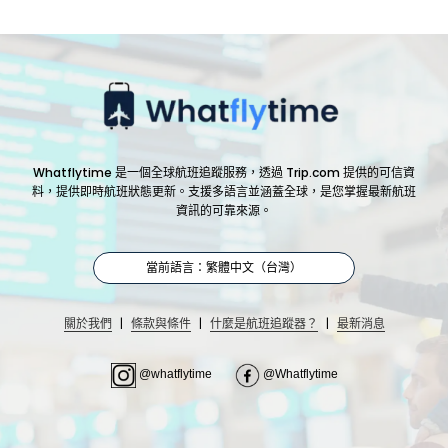
Whatflytime 是一個全球航班追蹤服務，透過 Trip.com 提供的可信資
料，提供即時航班狀態更新。支援多語言並涵蓋全球，是您掌握最新航班
資訊的可靠來源。
當前語言：繁體中文（台灣）
|
|
|
關於我們
條款與條件
什麼是航班追蹤器？
最新消息
@whatflytime
@Whatflytime