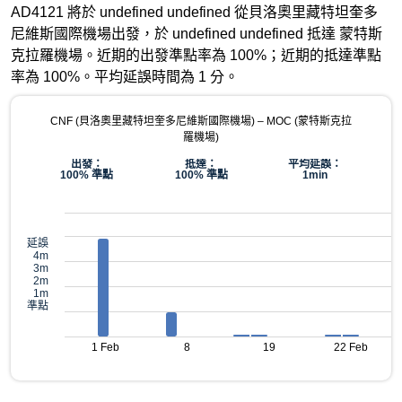
AD4121 將於 undefined undefined 從貝洛奧里藏特坦奎多
尼維斯國際機場出發，於 undefined undefined 抵達 蒙特斯
克拉羅機場。近期的出發準點率為 100%；近期的抵達準點
率為 100%。平均延誤時間為 1 分。
CNF (貝洛奧里藏特坦奎多尼維斯國際機場) – MOC (蒙特斯克拉
羅機場)
出發：
抵達：
平均延誤：
100% 準點
100% 準點
1min
延誤
4m
3m
2m
1m
準點
1 Feb
8
19
22 Feb