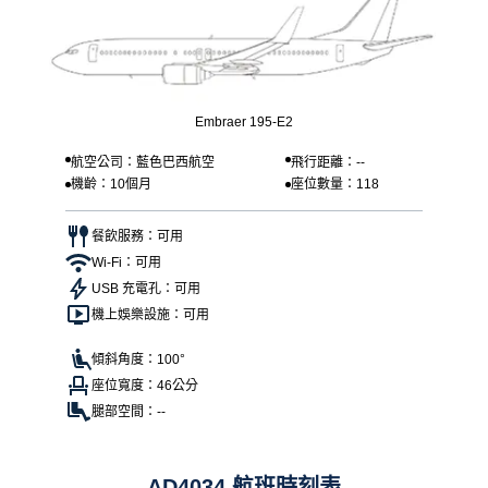
Embraer 195-E2
航空公司：藍色巴西航空
飛行距離：--
機齡：10個月
座位數量：118
餐飲服務：可用
Wi-Fi：可用
USB 充電孔：可用
機上娛樂設施：可用
傾斜角度：100°
座位寬度：46公分
腿部空間：--
AD4034 航班時刻表