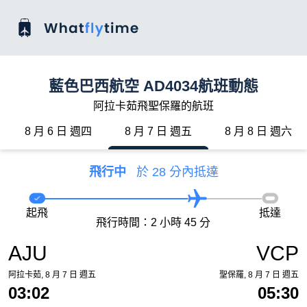
藍色巴西航空 AD4034航班動態
阿拉卡茹飛聖保羅的航班
8 月 6 日 週四
8 月 7 日 週五
8 月 8 日 週六
飛行中
於 28 分內抵達
起飛
抵達
飛行時間：2 小時 45 分
AJU
VCP
阿拉卡茹, 8 月 7 日 週五
聖保羅, 8 月 7 日 週五
03:02
05:30