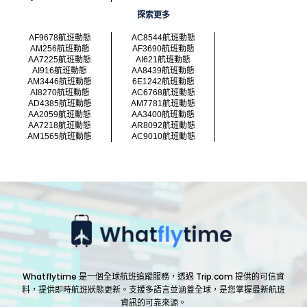
探索更多
AF9678航班動態
AC8544航班動態
AM256航班動態
AF3690航班動態
AA7225航班動態
AI621航班動態
AI916航班動態
AA8439航班動態
AM3446航班動態
6E1242航班動態
AI8270航班動態
AC6768航班動態
AD4385航班動態
AM7781航班動態
AA2059航班動態
AA3400航班動態
AA7218航班動態
AR8092航班動態
AM1565航班動態
AC9010航班動態
Whatflytime 是一個全球航班追蹤服務，透過 Trip.com 提供的可信資
料，提供即時航班狀態更新。支援多語言並涵蓋全球，是您掌握最新航班
資訊的可靠來源。