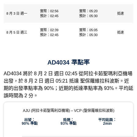
實際：02:56
實際：05:20
8 月 3 日 週一
抵達
預計：02:45
預計：05:30
實際：02:39
實際：05:05
8 月 5 日 週三
抵達
預計：02:45
預計：05:30
AD4034 準點率
AD4034 將於 8 月 2 日 週日 02:45 從阿拉卡茹聖瑪利亞機場
出發，於 8 月 2 日 週日 05:21 抵達 聖保羅維拉科波斯。近
期的出發準點率為 90%；近期的抵達準點率為 93%。平均延
誤時間為 2 分。
AJU (阿拉卡茹聖瑪利亞機場) – VCP (聖保羅維拉科波斯)
出發：
抵達：
平均延誤：
90% 準點
93% 準點
2min