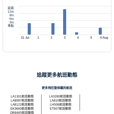
延誤
12m
9m
6m
3m
準點
31 Jul
1
2
3
4
5
6 Aug
追蹤更多航班動態
更多飛往聖保羅的航班
LA1301航班動態
LA3280航班動態
LA8087航班動態
LA810航班動態
LA8122航班動態
LH506航班動態
EK3660航班動態
ET507航班動態
QR8465航班動態