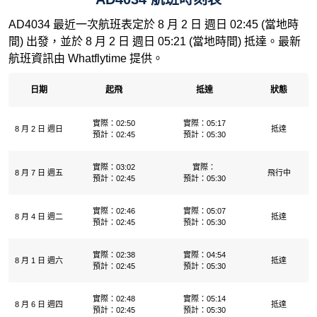
AD4034 最近一次航班表定於 8 月 2 日 週日 02:45 (當地時
間) 出發，並於 8 月 2 日 週日 05:21 (當地時間) 抵達。最新
航班資訊由 Whatflytime 提供。
日期
起飛
抵達
狀態
實際：02:50
實際：05:17
8 月 2 日 週日
抵達
預計：02:45
預計：05:30
實際：03:02
實際：
8 月 7 日 週五
飛行中
預計：02:45
預計：05:30
實際：02:46
實際：05:07
8 月 4 日 週二
抵達
預計：02:45
預計：05:30
實際：02:38
實際：04:54
8 月 1 日 週六
抵達
預計：02:45
預計：05:30
實際：02:48
實際：05:14
8 月 6 日 週四
抵達
預計：02:45
預計：05:30