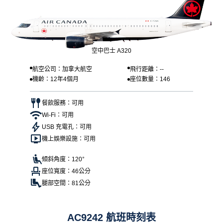
空中巴士 A320
航空公司：加拿大航空
飛行距離：--
機齡：12年4個月
座位數量：146
餐飲服務：可用
Wi-Fi：可用
USB 充電孔：可用
機上娛樂設施：可用
傾斜角度：120°
座位寬度：46公分
腿部空間：81公分
AC9242 航班時刻表