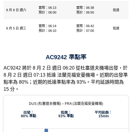
實際：06:13
實際：06:38
8 月 8 日 週六
抵達
預計：06:00
預計：06:50
實際：06:14
實際：06:42
8 月 5 日 週三
抵達
預計：06:10
預計：07:00
AC9242 準點率
AC9242 將於 8 月 2 日 週日 06:20 從杜塞道夫機場出發，於
8 月 2 日 週日 07:13 抵達 法蘭克福安曼機場。近期的出發準
點率為 80%；近期的抵達準點率為 93%。平均延誤時間為
15 分。
DUS (杜塞道夫機場) – FRA (法蘭克福安曼機場)
出發：
抵達：
平均延誤：
80% 準點
93% 準點
15min