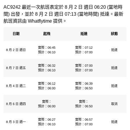
AC9242 最近一次航班表定於 8 月 2 日 週日 06:20 (當地時
間) 出發，並於 8 月 2 日 週日 07:13 (當地時間) 抵達。最新
航班資訊由 Whatflytime 提供。
日期
起飛
抵達
狀態
實際：06:45
實際：07:12
8 月 2 日 週日
抵達
預計：06:10
預計：07:00
實際：06:32
實際：07:00
8 月 7 日 週五
抵達
預計：06:10
預計：07:00
實際：06:12
實際：06:39
8 月 4 日 週二
抵達
預計：06:00
預計：06:50
實際：
實際：
8 月 6 日 週四
取消
預計：06:00
預計：06:50
實際：06:27
實際：06:57
8 月 3 日 週一
抵達
預計：06:10
預計：07:00