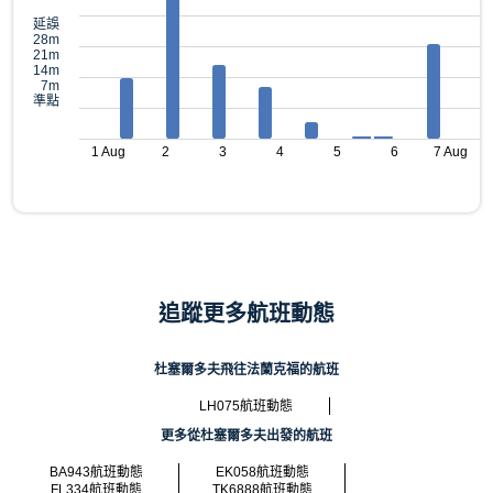
延誤
28m
21m
14m
7m
準點
1 Aug
2
3
4
5
6
7 Aug
追蹤更多航班動態
杜塞爾多夫飛往法蘭克福的航班
LH075航班動態
更多從杜塞爾多夫出發的航班
BA943航班動態
EK058航班動態
FL334航班動態
TK6888航班動態