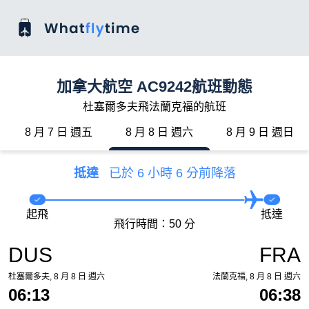
加拿大航空 AC9242航班動態
杜塞爾多夫飛法蘭克福的航班
8 月 7 日 週五
8 月 8 日 週六
8 月 9 日 週日
抵達
已於 6 小時 6 分前降落
起飛
抵達
飛行時間：50 分
DUS
FRA
杜塞爾多夫, 8 月 8 日 週六
法蘭克福, 8 月 8 日 週六
06:13
06:38