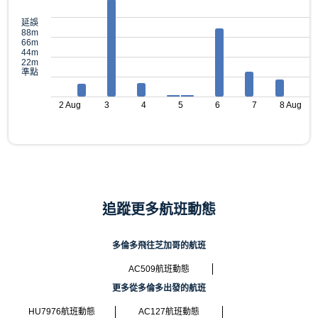
延誤
88m
66m
44m
22m
準點
2 Aug
3
4
5
6
7
8 Aug
追蹤更多航班動態
多倫多飛往芝加哥的航班
AC509航班動態
更多從多倫多出發的航班
HU7976航班動態
AC127航班動態