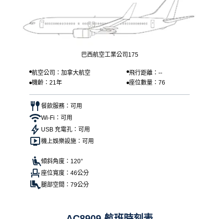
巴西航空工業公司175
航空公司：加拿大航空
飛行距離：--
機齡：21年
座位數量：76
餐飲服務：可用
Wi-Fi：可用
USB 充電孔：可用
機上娛樂設施：可用
傾斜角度：120°
座位寬度：46公分
腿部空間：79公分
AC8909 航班時刻表