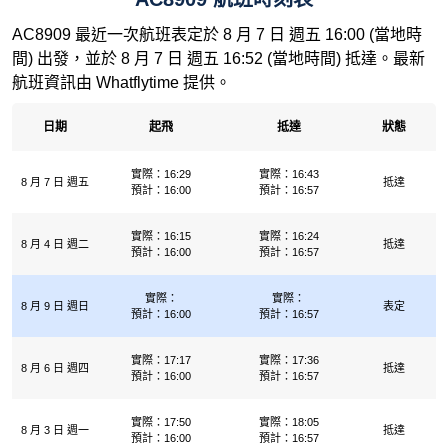
AC8909 最近一次航班表定於 8 月 7 日 週五 16:00 (當地時
間) 出發，並於 8 月 7 日 週五 16:52 (當地時間) 抵達。最新
航班資訊由 Whatflytime 提供。
日期
起飛
抵達
狀態
實際：16:29
實際：16:43
8 月 7 日 週五
抵達
預計：16:00
預計：16:57
實際：16:15
實際：16:24
8 月 4 日 週二
抵達
預計：16:00
預計：16:57
實際：
實際：
8 月 9 日 週日
表定
預計：16:00
預計：16:57
實際：17:17
實際：17:36
8 月 6 日 週四
抵達
預計：16:00
預計：16:57
實際：17:50
實際：18:05
8 月 3 日 週一
抵達
預計：16:00
預計：16:57