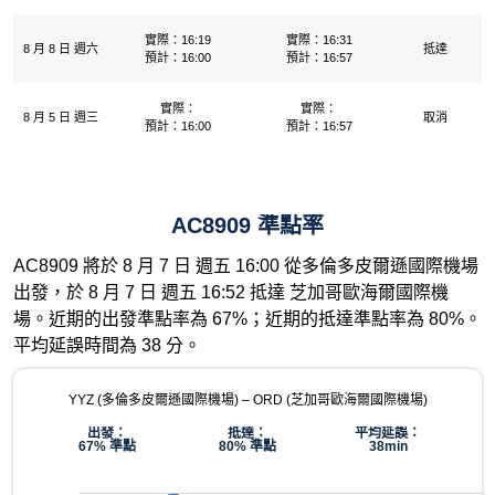
實際：16:19
實際：16:31
8 月 8 日 週六
抵達
預計：16:00
預計：16:57
實際：
實際：
8 月 5 日 週三
取消
預計：16:00
預計：16:57
AC8909 準點率
AC8909 將於 8 月 7 日 週五 16:00 從多倫多皮爾遜國際機場
出發，於 8 月 7 日 週五 16:52 抵達 芝加哥歐海爾國際機
場。近期的出發準點率為 67%；近期的抵達準點率為 80%。
平均延誤時間為 38 分。
YYZ (多倫多皮爾遜國際機場) – ORD (芝加哥歐海爾國際機場)
出發：
抵達：
平均延誤：
67% 準點
80% 準點
38min