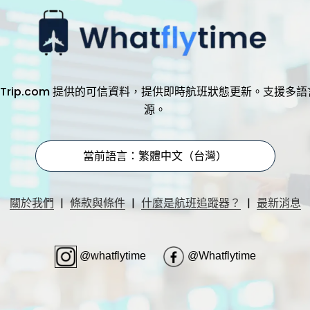
，透過 Trip.com 提供的可信資料，提供即時航班狀態更新。支
源。
當前語言：繁體中文（台灣）
|
|
|
關於我們
條款與條件
什麼是航班追蹤器？
最新消息
@whatflytime
@Whatflytime