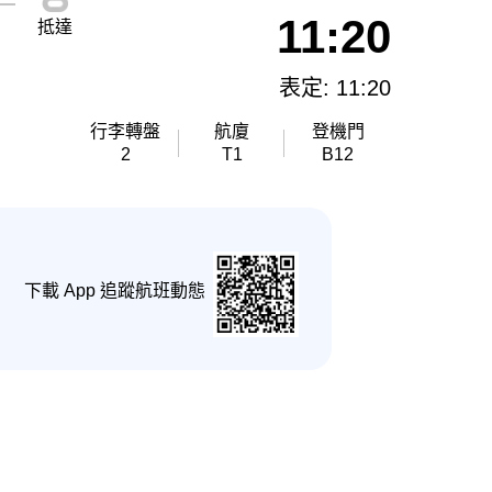
11:20
抵達
表定: 11:20
行李轉盤
航廈
登機門
2
T1
B12
下載 App 追蹤航班動態