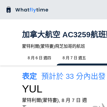
加拿大航空 AC3259航
蒙特利爾(蒙特婁)飛芝加哥的航班
8 月 6 日 週四
8 月 7 日 週五
表定
預計於 33 分內出發
YUL
蒙特利爾(蒙特婁), 8 月 7 日 週