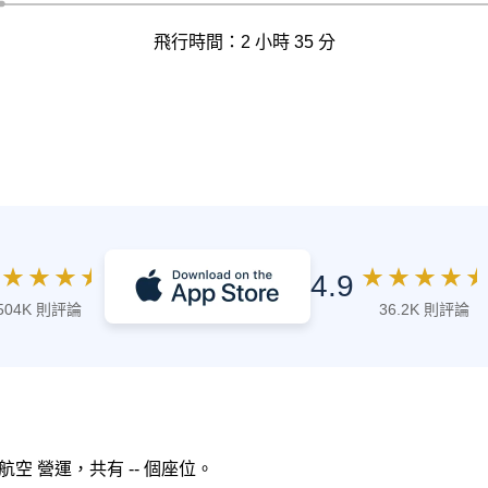
飛行時間：2 小時 35 分
★
★
★
★
★
★
★
★
★
4.9
504K 則評論
36.2K 則評論
拿大航空 營運，共有 -- 個座位。