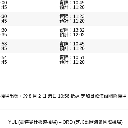
:00
實際：10:45
:45
預計：11:20
:30
實際：11:23
:45
預計：11:20
:30
實際：13:32
:35
預計：12:02
:58
實際：10:45
:45
預計：11:20
:54
實際：10:51
:45
預計：11:20
特婁杜魯道機場出發，於 8 月 2 日 週日 10:56 抵達 芝加哥歐海
YUL (蒙特婁杜魯道機場) – ORD (芝加哥歐海爾國際機場)