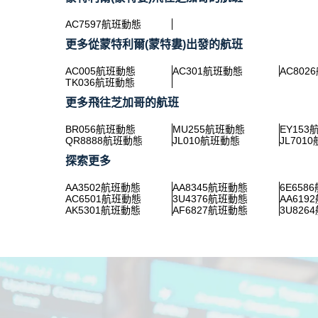
AC7597航班動態
更多從蒙特利爾(蒙特婁)出發的航班
AC005航班動態
AC301航班動態
AC802
TK036航班動態
更多飛往芝加哥的航班
BR056航班動態
MU255航班動態
EY15
QR8888航班動態
JL010航班動態
JL701
探索更多
AA3502航班動態
AA8345航班動態
6E658
AC6501航班動態
3U4376航班動態
AA619
AK5301航班動態
AF6827航班動態
3U826