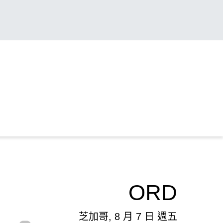
ORD
芝加哥, 8 月 7 日 週五