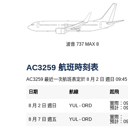
波音 737 MAX 8
AC3259 航班時刻表
AC3259 最近一次航班表定於 8 月 2 日 週日 09:45
日期
航線
起飛
實際：09
8 月 2 日 週日
YUL - ORD
預計：09
實際：
8 月 7 日 週五
YUL - ORD
預計：09