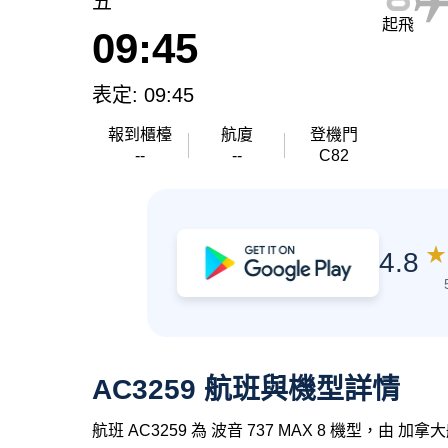
五
起飛
09:45
表定: 09:45
報到櫃檯
航廈
登機門
--
--
C82
★
4.8
AC3259 航班與機型詳情
航班 AC3259 為 波音 737 MAX 8 機型，由 加