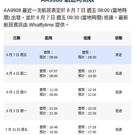
AA9908 最近一次航班表定於 8 月 7 日 週五 08:00 (當地時
間) 出發，並於 8 月 7 日 週五 09:30 (當地時間) 抵達。最新
航班資訊由 Whatflytime 提供。
日期
起飛
抵達
狀態
實際：
實際：
8 月 7 日 週五
表定
預計：08:00
預計：09:30
實際：07:57
實際：10:17
8 月 4 日 週二
抵達
預計：08:00
預計：10:30
實際：11:28
實際：12:34
8 月 1 日 週六
抵達
預計：09:00
預計：11:00
實際：21:55
實際：22:03
8 月 3 日 週一
抵達
預計：21:30
預計：22:39
實際：16:48
實際：17:29
7 月 31 日 週五
抵達
預計：16:30
預計：17:40