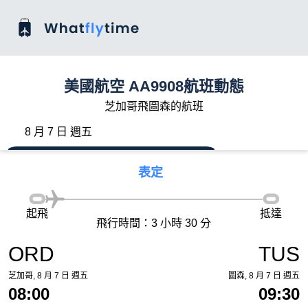
美國航空 AA9908航班動態
芝加哥飛圖森的航班
8 月 7 日 週五
表定
起飛
抵達
飛行時間：3 小時 30 分
ORD
TUS
芝加哥, 8 月 7 日 週五
圖森, 8 月 7 日 週五
08:00
09:30