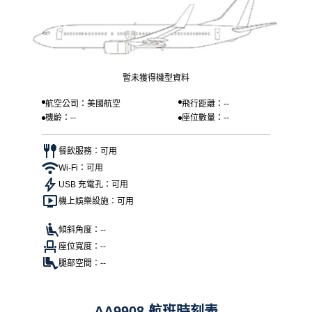
暫未獲得機型資料
航空公司：美國航空
飛行距離：--
機齡：--
座位數量：--
餐飲服務：可用
Wi-Fi：可用
USB 充電孔：可用
機上娛樂設施：可用
傾斜角度：--
座位寬度：--
腿部空間：--
AA9908 航班時刻表