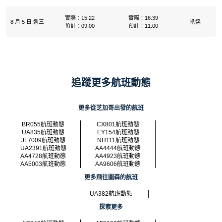
實際：15:22
實際：16:39
8 月 5 日 週三
抵達
預計：09:00
預計：11:00
追蹤更多航班動態
更多從芝加哥出發的航班
BR055航班動態
CX801航班動態
UA835航班動態
EY154航班動態
JL7009航班動態
NH111航班動態
UA2391航班動態
AA4444航班動態
AA4728航班動態
AA4923航班動態
AA5003航班動態
AA9606航班動態
更多飛往圖森的航班
UA382航班動態
探索更多