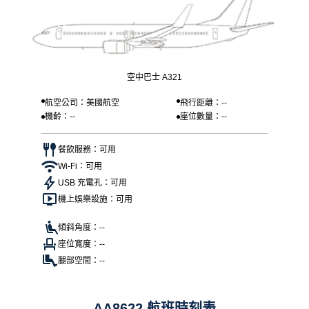
空中巴士 A321
航空公司：美國航空
飛行距離：--
機齡：--
座位數量：--
餐飲服務：可用
Wi-Fi：可用
USB 充電孔：可用
機上娛樂設施：可用
傾斜角度：--
座位寬度：--
腿部空間：--
AA8622 航班時刻表