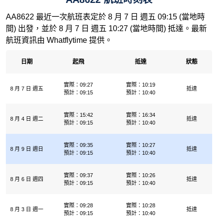
AA8622 最近一次航班表定於 8 月 7 日 週五 09:15 (當地時
間) 出發，並於 8 月 7 日 週五 10:27 (當地時間) 抵達。最新
航班資訊由 Whatflytime 提供。
日期
起飛
抵達
狀態
實際：09:27
實際：10:19
8 月 7 日 週五
抵達
預計：09:15
預計：10:40
實際：15:42
實際：16:34
8 月 4 日 週二
抵達
預計：09:15
預計：10:40
實際：09:35
實際：10:27
8 月 9 日 週日
抵達
預計：09:15
預計：10:40
實際：09:37
實際：10:26
8 月 6 日 週四
抵達
預計：09:15
預計：10:40
實際：09:28
實際：10:28
8 月 3 日 週一
抵達
預計：09:15
預計：10:40