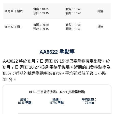
實際：10:01
實際：10:48
8 月 8 日 週六
抵達
預計：09:15
預計：10:40
實際：09:39
實際：10:33
8 月 5 日 週三
抵達
預計：09:15
預計：10:40
AA8622 準點率
AA8622 將於 8 月 7 日 週五 09:15 從巴塞隆納機場出發，於
8 月 7 日 週五 10:27 抵達 馬德里機場。近期的出發準點率為
83%；近期的抵達準點率為 97%。平均延誤時間為 1 小時
13 分。
BCN (巴塞隆納機場) – MAD (馬德里機場)
出發：
抵達：
平均延誤：
83% 準點
97% 準點
73min