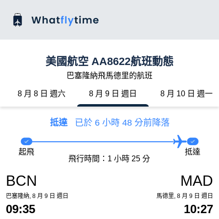
美國航空 AA8622航班動態
巴塞隆納飛馬德里的航班
8 月 8 日 週六
8 月 9 日 週日
8 月 10 日 週一
抵達
已於 6 小時 48 分前降落
起飛
抵達
飛行時間：1 小時 25 分
BCN
MAD
巴塞隆納, 8 月 9 日 週日
馬德里, 8 月 9 日 週日
09:35
10:27