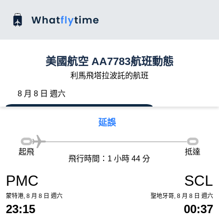
美國航空 AA7783航班動態
利馬飛塔拉波託的航班
8 月 8 日 週六
延誤
起飛
抵達
飛行時間：1 小時 44 分
PMC
SCL
蒙特港, 8 月 8 日 週六
聖地牙哥, 8 月 8 日 週六
23:15
00:37