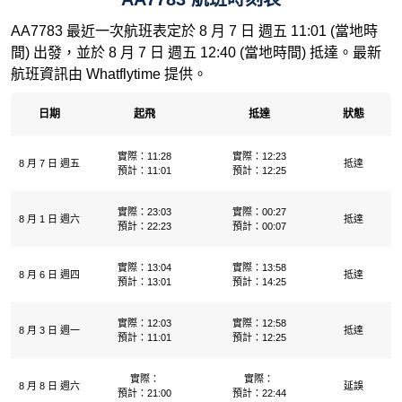
AA7783 最近一次航班表定於 8 月 7 日 週五 11:01 (當地時
間) 出發，並於 8 月 7 日 週五 12:40 (當地時間) 抵達。最新
航班資訊由 Whatflytime 提供。
日期
起飛
抵達
狀態
實際：11:28
實際：12:23
8 月 7 日 週五
抵達
預計：11:01
預計：12:25
實際：23:03
實際：00:27
8 月 1 日 週六
抵達
預計：22:23
預計：00:07
實際：13:04
實際：13:58
8 月 6 日 週四
抵達
預計：13:01
預計：14:25
實際：12:03
實際：12:58
8 月 3 日 週一
抵達
預計：11:01
預計：12:25
實際：
實際：
8 月 8 日 週六
延誤
預計：21:00
預計：22:44