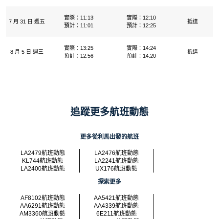
實際：11:13
實際：12:10
7 月 31 日 週五
抵達
預計：11:01
預計：12:25
實際：13:25
實際：14:24
8 月 5 日 週三
抵達
預計：12:56
預計：14:20
追蹤更多航班動態
更多從利馬出發的航班
LA2479航班動態
LA2476航班動態
KL744航班動態
LA2241航班動態
LA2400航班動態
UX176航班動態
探索更多
AF8102航班動態
AA5421航班動態
AA6291航班動態
AA4339航班動態
AM3360航班動態
6E211航班動態