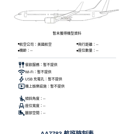
暫未獲得機型資料
航空公司：美國航空
飛行距離：--
機齡：--
座位數量：--
餐飲服務：暫不提供
Wi-Fi：暫不提供
USB 充電孔：暫不提供
機上娛樂設施：暫不提供
傾斜角度：--
座位寬度：--
腿部空間：--
AA7783 航班時刻表