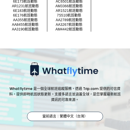
6E173航班動態
AC6501航班動態
AR1231航班動態
AM3366航班動態
6E183航班動態
AR1521航班動態
6E176航班動態
7S510航班動態
AA355航班動態
AA2789航班動態
AA8455航班動態
AA3267航班動態
AA3190航班動態
AM4442航班動態
Whatflytime 是一個全球航班追蹤服務，透過 Trip.com 提供的可信資
料，提供即時航班狀態更新。支援多語言並涵蓋全球，是您掌握最新航班
資訊的可靠來源。
當前語言：繁體中文（台灣）