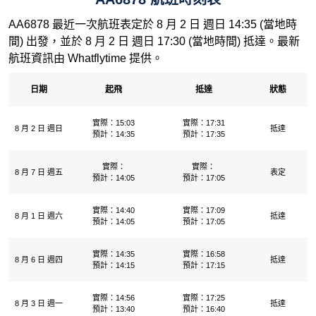
AA6878 最近一次航班表定於 8 月 2 日 週日 14:35 (當地時
間) 出發，並於 8 月 2 日 週日 17:30 (當地時間) 抵達。最新
航班資訊由 Whatflytime 提供。
日期
起飛
抵達
狀態
實際：15:03
實際：17:31
8 月 2 日 週日
抵達
預計：14:35
預計：17:35
實際：
實際：
8 月 7 日 週五
表定
預計：14:05
預計：17:05
實際：14:40
實際：17:09
8 月 1 日 週六
抵達
預計：14:05
預計：17:05
實際：14:35
實際：16:58
8 月 6 日 週四
抵達
預計：14:15
預計：17:15
實際：14:56
實際：17:25
8 月 3 日 週一
抵達
預計：13:40
預計：16:40