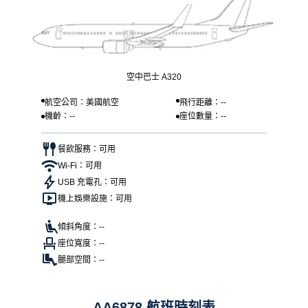
空中巴士 A320
航空公司：美國航空
飛行距離：--
機齡：--
座位數量：--
餐飲服務：可用
Wi-Fi：可用
USB 充電孔：可用
機上娛樂設施：可用
傾斜角度：--
座位寬度：--
腿部空間：--
AA6878 航班時刻表