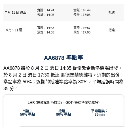
實際：14:24
實際：16:49
7 月 31 日 週五
抵達
預計：14:05
預計：17:05
實際：14:33
實際：16:57
8 月 5 日 週三
抵達
預計：14:05
預計：17:05
AA6878 準點率
AA6878 將於 8 月 2 日 週日 14:35 從倫敦希斯洛機場出發，
於 8 月 2 日 週日 17:30 抵達 哥德堡蘭德維特。近期的出發
準點率為 50%；近期的抵達準點率為 80%。平均延誤時間為
35 分。
LHR (倫敦希斯洛機場) – GOT (哥德堡蘭德維特)
出發：
抵達：
平均延誤：
50% 準點
80% 準點
35min