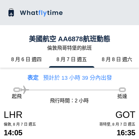
美國航空 AA6878航班動態
倫敦飛哥特堡的航班
8 月 6 日 週四
8 月 7 日 週五
8 月 8 日 週六
表定
預計於 13 小時 39 分內出發
起飛
抵達
飛行時間：2 小時
LHR
GOT
倫敦, 8 月 7 日 週五
哥特堡, 8 月 7 日 週五
14:05
16:35