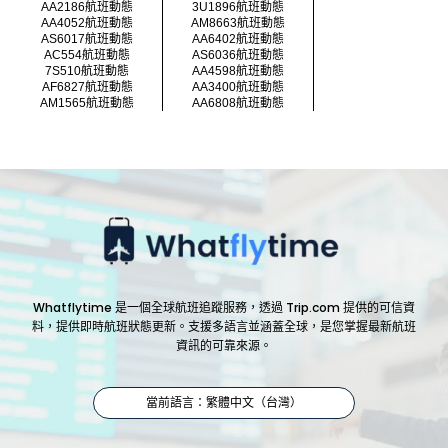
AA2186航班動態
3U1896航班動態
AA4052航班動態
AM8663航班動態
AS6017航班動態
AA6402航班動態
AC554航班動態
AS6036航班動態
7S510航班動態
AA4598航班動態
AF6827航班動態
AA3400航班動態
AM1565航班動態
AA6808航班動態
Whatflytime 是一個全球航班追蹤服務，透過 Trip.com 提供的可信資
料，提供即時航班狀態更新。支援多語言並涵蓋全球，是您掌握最新航班
資訊的可靠來源。
當前語言：繁體中文（台灣）