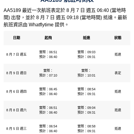
AA5189 最近一次航班表定於 8 月 7 日 週五 06:40 (當地時
間) 出發，並於 8 月 7 日 週五 09:18 (當地時間) 抵達。最新
航班資訊由 Whatflytime 提供。
日期
起飛
抵達
狀態
實際：06:51
實際：09:03
8 月 7 日 週五
抵達
預計：06:40
預計：09:31
實際：
實際：
8 月 9 日 週日
表定
預計：07:10
預計：10:01
實際：06:45
實際：08:54
8 月 6 日 週四
抵達
預計：06:40
預計：09:31
實際：06:51
實際：09:04
8 月 8 日 週六
抵達
預計：06:40
預計：09:31
實際：06:54
實際：08:58
8 月 5 日 週三
抵達
預計：06:40
預計：09:31