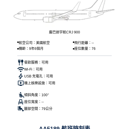
龐巴迪宇航CRJ 900
航空公司：美國航空
飛行距離：--
機齡：9年6個月
座位數量：76
餐飲服務：可用
Wi-Fi：可用
USB 充電孔：可用
機上娛樂設施：可用
傾斜角度：100°
座位寬度：--
腿部空間：79公分
AA5189 航班時刻表