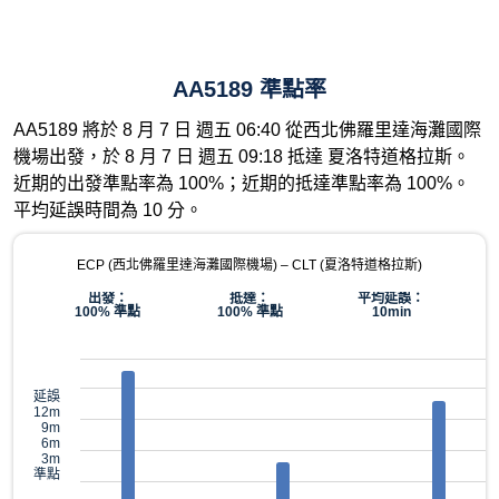
AA5189 準點率
AA5189 將於 8 月 7 日 週五 06:40 從西北佛羅里達海灘國際
機場出發，於 8 月 7 日 週五 09:18 抵達 夏洛特道格拉斯。
近期的出發準點率為 100%；近期的抵達準點率為 100%。
平均延誤時間為 10 分。
ECP (西北佛羅里達海灘國際機場) – CLT (夏洛特道格拉斯)
出發：
抵達：
平均延誤：
100% 準點
100% 準點
10min
延誤
12m
9m
6m
3m
準點