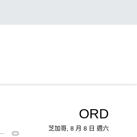
ORD
芝加哥, 8 月 8 日 週六