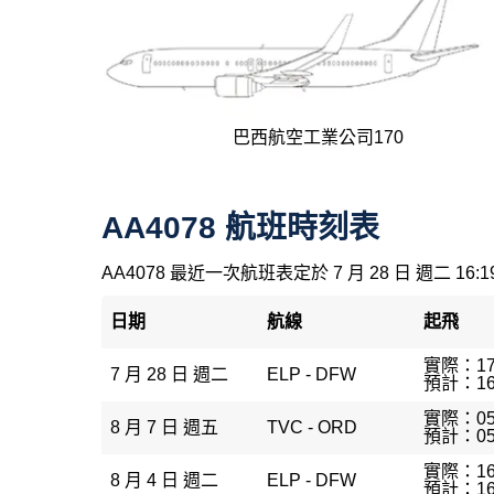
巴西航空工業公司170
AA4078 航班時刻表
AA4078 最近一次航班表定於 7 月 28 日 週二 16:1
日期
航線
起飛
實際：17
7 月 28 日 週二
ELP - DFW
預計：16
實際：05
8 月 7 日 週五
TVC - ORD
預計：05
實際：16
8 月 4 日 週二
ELP - DFW
預計：16