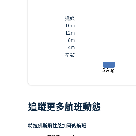
延誤
16m
12m
8m
4m
準點
5 Aug
追蹤更多航班動態
特拉佛斯飛往芝加哥的航班