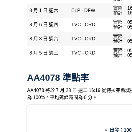
實際：16
8 月 1 日 週六
ELP - DFW
預計：16
實際：05
8 月 6 日 週四
TVC - ORD
預計：05
實際：
8 月 8 日 週六
TVC - ORD
預計：05
實際：05
8 月 5 日 週三
TVC - ORD
預計：05
AA4078 準點率
AA4078 將於 7 月 28 日 週二 16:19 從
為 100%。平均延誤時間為 8 分。
出發：
10