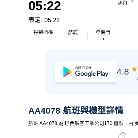
05:22
起飛
表定: 05:22
報到櫃檯
航廈
登機門
--
--
5
★
4.8
AA4078 航班與機型詳情
航班 AA4078 為 巴西航空工業公司170 機型，由