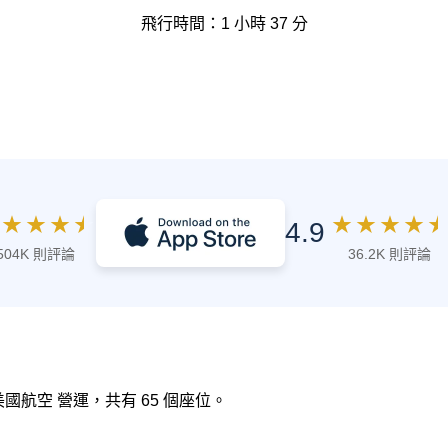
飛行時間：1 小時 37 分
★
★
★
★
★
★
★
★
★
4.9
504K 則評論
36.2K 則評論
 美國航空 營運，共有 65 個座位。