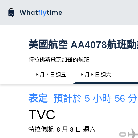
美國航空 AA4078航班
特拉佛斯飛芝加哥的航班
8 月 7 日 週五
8 月 8 日 週六
表定
預計於 5 小時 56 
TVC
特拉佛斯, 8 月 8 日 週六