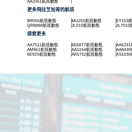
AA3351航班動態
更多飛往芝加哥的航班
BR056航班動態
MU255航班動態
EY15
QR8888航班動態
JL010航班動態
JL701
探索更多
AA7511航班動態
6E6877航班動態
AA629
AM961航班動態
AA1154航班動態
AA843
6E925航班動態
AK5752航班動態
AS103