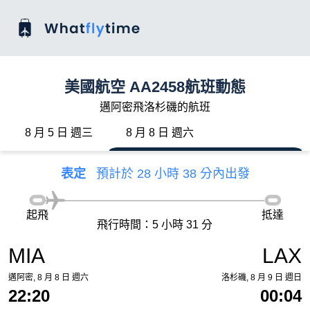
美國航空 AA2458航班動態
邁阿密飛洛杉磯的航班
8 月 5 日 週三
8 月 8 日 週六
表定
預計於 28 小時 38 分內出發
起飛
抵達
飛行時間：5 小時 31 分
MIA
LAX
邁阿密, 8 月 8 日 週六
洛杉磯, 8 月 9 日 週日
22:20
00:04