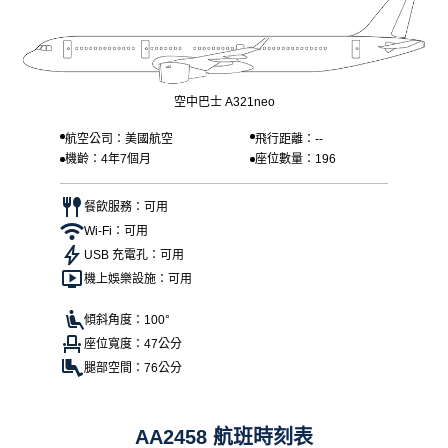
空中巴士 A321neo
航空公司：美國航空
飛行距離：--
機齡：4年7個月
座位數量：196
餐飲服務：可用
Wi-Fi：可用
USB 充電孔：可用
機上娛樂設施：可用
傾斜角度：100°
座位寬度：47公分
腿部空間：76公分
AA2458 航班時刻表