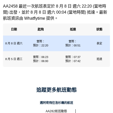
AA2458 最近一次航班表定於 8 月 8 日 週六 22:20 (當地時
間) 出發，並於 8 月 8 日 週六 00:04 (當地時間) 抵達。最新
航班資訊由 Whatflytime 提供。
日期
起飛
抵達
狀態
實際：
實際：
8 月 8 日 週六
表定
預計：22:20
預計：00:51
實際：06:23
實際：07:37
8 月 5 日 週三
抵達
預計：06:00
預計：07:42
追蹤更多航班動態
邁阿密飛往洛杉磯的航班
AA282航班動態