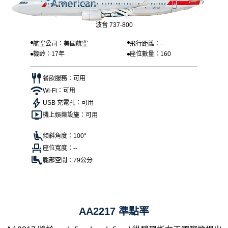
波音 737-800
航空公司：美國航空
飛行距離：--
機齡：17年
座位數量：160
餐飲服務：可用
Wi-Fi：可用
USB 充電孔：可用
機上娛樂設施：可用
傾斜角度：100°
座位寬度：--
腿部空間：79公分
AA2217 準點率