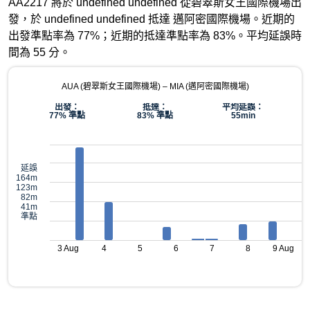
AA2217 將於 undefined undefined 從碧翠斯女王國際機場出
發，於 undefined undefined 抵達 邁阿密國際機場。近期的
出發準點率為 77%；近期的抵達準點率為 83%。平均延誤時
間為 55 分。
AUA (碧翠斯女王國際機場) – MIA (邁阿密國際機場)
出發：
抵達：
平均延誤：
77% 準點
83% 準點
55min
延誤
164m
123m
82m
41m
準點
3 Aug
4
5
6
7
8
9 Aug