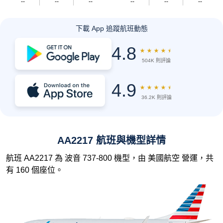
--
--
--
--
--
--
下載 App 追蹤航班動態
4.8
★
★
★
★
★
504K 則評論
4.9
★
★
★
★
★
36.2K 則評論
AA2217 航班與機型詳情
航班 AA2217 為 波音 737-800 機型，由 美國航空 營運，共
有 160 個座位。