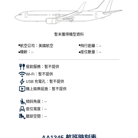
暫未獲得機型資料
航空公司：美國航空
飛行距離：--
機齡：--
座位數量：--
餐飲服務：暫不提供
Wi-Fi：暫不提供
USB 充電孔：暫不提供
機上娛樂設施：暫不提供
傾斜角度：--
座位寬度：--
腿部空間：--
AA1345 航班時刻表