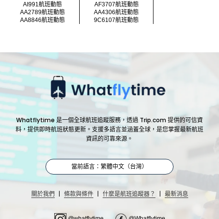
AI991航班動態
AF3707航班動態
AA2789航班動態
AA4306航班動態
AA8846航班動態
9C6107航班動態
Whatflytime 是一個全球航班追蹤服務，透過 Trip.com 提供的可信資
料，提供即時航班狀態更新。支援多語言並涵蓋全球，是您掌握最新航班
資訊的可靠來源。
當前語言：繁體中文（台灣）
|
|
|
關於我們
條款與條件
什麼是航班追蹤器？
最新消息
@whatflytime
@Whatflytime