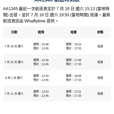
AA1345 最近一次航班表定於 7 月 18 日 週六 15:13 (當地時
間) 出發，並於 7 月 18 日 週六 19:50 (當地時間) 抵達。最新
航班資訊由 Whatflytime 提供。
日期
起飛
抵達
狀態
實際：15:08
實際：19:23
7 月 18 日 週六
抵達
預計：12:45
預計：17:33
實際：12:56
實際：17:08
7 月 25 日 週六
抵達
預計：12:45
預計：17:33
實際：12:43
實際：16:58
8 月 1 日 週六
抵達
預計：12:45
預計：17:33
實際：12:53
實際：17:21
7 月 11 日 週六
抵達
預計：12:45
預計：17:33