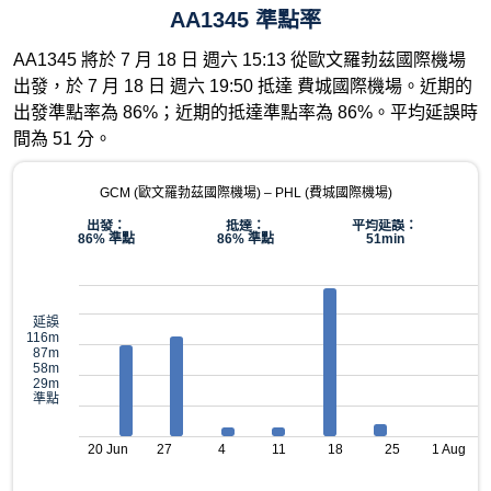
AA1345 準點率
AA1345 將於 7 月 18 日 週六 15:13 從歐文羅勃茲國際機場
出發，於 7 月 18 日 週六 19:50 抵達 費城國際機場。近期的
出發準點率為 86%；近期的抵達準點率為 86%。平均延誤時
間為 51 分。
GCM (歐文羅勃茲國際機場) – PHL (費城國際機場)
出發：
抵達：
平均延誤：
86% 準點
86% 準點
51min
延誤
116m
87m
58m
29m
準點
20 Jun
27
4
11
18
25
1 Aug