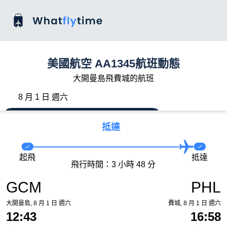
美國航空 AA1345航班動態
大開曼島飛費城的航班
8 月 1 日 週六
抵達
起飛
抵達
飛行時間：3 小時 48 分
GCM
PHL
大開曼島, 8 月 1 日 週六
費城, 8 月 1 日 週六
12:43
16:58