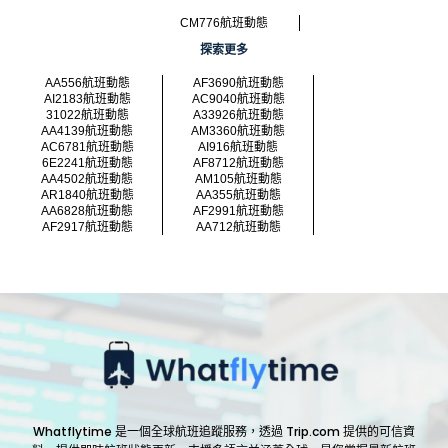
CM776航班動態
探索更多
AA556航班動態
AF3690航班動態
AI2183航班動態
AC9040航班動態
31022航班動態
A33926航班動態
AA4139航班動態
AM3360航班動態
AC6781航班動態
AI916航班動態
6E2241航班動態
AF8712航班動態
AA4502航班動態
AM105航班動態
AR1840航班動態
AA355航班動態
AA6828航班動態
AF2991航班動態
AF2917航班動態
AA712航班動態
Whatflytime 是一個全球航班追蹤服務，透過 Trip.com 提供的可信資