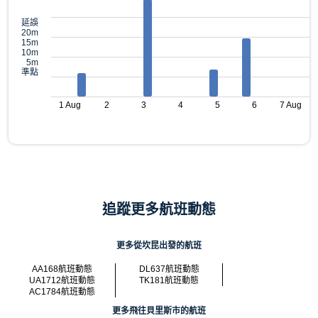
延誤
20m
15m
10m
5m
準點
1 Aug
2
3
4
5
6
7 Aug
追蹤更多航班動態
更多從坎昆出發的航班
AA168航班動態
DL637航班動態
UA1712航班動態
TK181航班動態
AC1784航班動態
更多飛往貝里斯市的航班