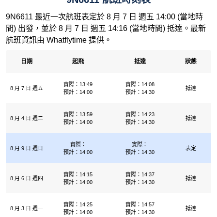
9N6611 最近一次航班表定於 8 月 7 日 週五 14:00 (當地時
間) 出發，並於 8 月 7 日 週五 14:16 (當地時間) 抵達。最新
航班資訊由 Whatflytime 提供。
日期
起飛
抵達
狀態
實際：13:49
實際：14:08
8 月 7 日 週五
抵達
預計：14:00
預計：14:30
實際：13:59
實際：14:23
8 月 4 日 週二
抵達
預計：14:00
預計：14:30
實際：
實際：
8 月 9 日 週日
表定
預計：14:00
預計：14:30
實際：14:15
實際：14:37
8 月 6 日 週四
抵達
預計：14:00
預計：14:30
實際：14:25
實際：14:57
8 月 3 日 週一
抵達
預計：14:00
預計：14:30