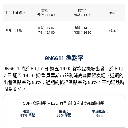
實際：
實際：
8 月 8 日 週六
表定
預計：14:00
預計：14:30
實際：14:07
實際：14:32
8 月 5 日 週三
抵達
預計：14:00
預計：14:30
9N6611 準點率
9N6611 將於 8 月 7 日 週五 14:00 從坎昆機場出發，於 8 月
7 日 週五 14:16 抵達 貝里斯市菲利浦高森國際機場。近期的
出發準點率為 83%；近期的抵達準點率為 83%。平均延誤時
間為 6 分。
CUN (坎昆機場) – BZE (貝里斯市菲利浦高森國際機場)
出發：
抵達：
平均延誤：
83% 準點
83% 準點
6min