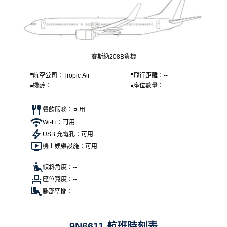
賽斯納208B貨機
航空公司：Tropic Air
飛行距離：--
機齡：--
座位數量：--
餐飲服務：可用
Wi-Fi：可用
USB 充電孔：可用
機上娛樂設施：可用
傾斜角度：--
座位寬度：--
腿部空間：--
9N6611 航班時刻表