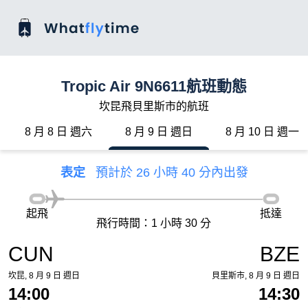
Tropic Air 9N6611航班動態
坎昆飛貝里斯市的航班
8 月 8 日 週六
8 月 9 日 週日
8 月 10 日 週一
表定
預計於 26 小時 40 分內出發
起飛
抵達
飛行時間：1 小時 30 分
CUN
BZE
坎昆, 8 月 9 日 週日
貝里斯市, 8 月 9 日 週日
14:00
14:30