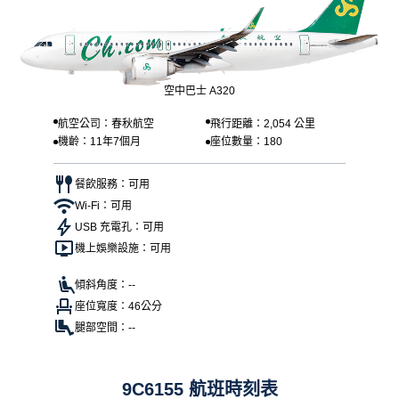
空中巴士 A320
航空公司：春秋航空
飛行距離：2,054 公里
機齡：11年7個月
座位數量：180
餐飲服務：可用
Wi-Fi：可用
USB 充電孔：可用
機上娛樂設施：可用
傾斜角度：--
座位寬度：46公分
腿部空間：--
9C6155 航班時刻表