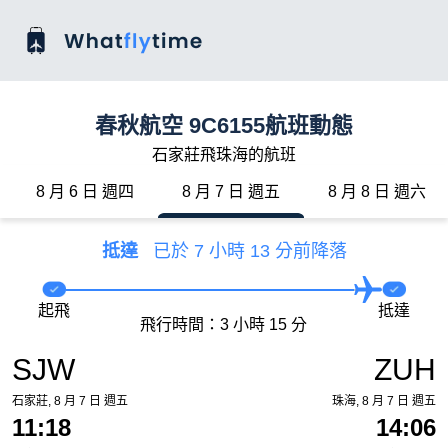
春秋航空 9C6155航班動態
石家莊飛珠海的航班
8 月 6 日 週四
8 月 7 日 週五
8 月 8 日 週六
抵達
已於 7 小時 13 分前降落
起飛
抵達
飛行時間：3 小時 15 分
SJW
ZUH
石家莊, 8 月 7 日 週五
珠海, 8 月 7 日 週五
11:18
14:06