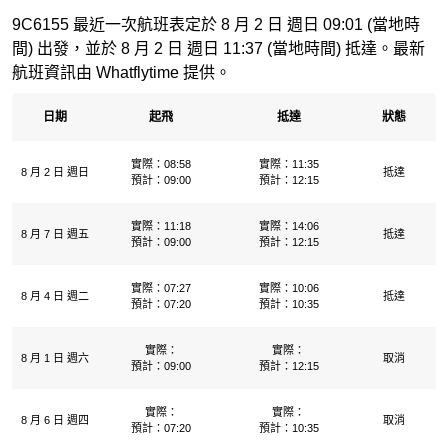
9C6155 最近一次航班表定於 8 月 2 日 週日 09:01 (當地時
間) 出發，並於 8 月 2 日 週日 11:37 (當地時間) 抵達。最新
航班資訊由 Whatflytime 提供。
日期
起飛
抵達
狀態
實際：08:58
實際：11:35
8 月 2 日 週日
抵達
預計：09:00
預計：12:15
實際：11:18
實際：14:06
8 月 7 日 週五
抵達
預計：09:00
預計：12:15
實際：07:27
實際：10:06
8 月 4 日 週二
抵達
預計：07:20
預計：10:35
實際：
實際：
8 月 1 日 週六
取消
預計：09:00
預計：12:15
實際：
實際：
8 月 6 日 週四
取消
預計：07:20
預計：10:35