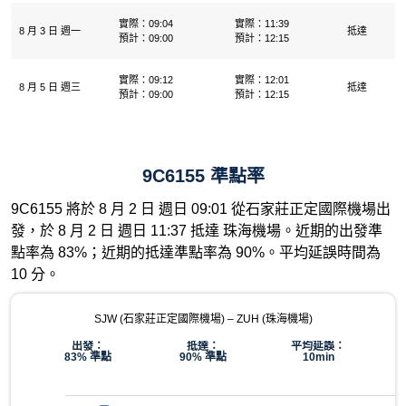
實際：09:04
實際：11:39
8 月 3 日 週一
抵達
預計：09:00
預計：12:15
實際：09:12
實際：12:01
8 月 5 日 週三
抵達
預計：09:00
預計：12:15
9C6155 準點率
9C6155 將於 8 月 2 日 週日 09:01 從石家莊正定國際機場​出
發，於 8 月 2 日 週日 11:37 抵達 珠海機場。近期的出發準
點率為 83%；近期的抵達準點率為 90%。平均延誤時間為
10 分。
SJW (石家莊正定國際機場​) – ZUH (珠海機場)
出發：
抵達：
平均延誤：
83% 準點
90% 準點
10min