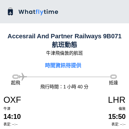
Accesrail And Partner Railways 9B071
航班動態
牛津飛倫敦的航班
時間資訊待提供
起飛
抵達
飛行時間：1 小時 40 分
OXF
LHR
牛津
倫敦
14:10
15:50
表定: --:--
表定: --:--