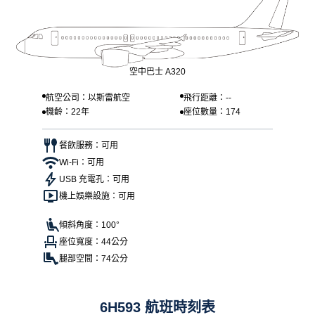
空中巴士 A320
航空公司：以斯雷航空
飛行距離：--
機齡：22年
座位數量：174
餐飲服務：可用
Wi-Fi：可用
USB 充電孔：可用
機上娛樂設施：可用
傾斜角度：100°
座位寬度：44公分
腿部空間：74公分
6H593 航班時刻表