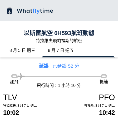
以斯雷航空 6H593航班動態
特拉維夫飛帕福斯的航班
8 月 5 日 週三
8 月 7 日 週五
延誤
已延誤 52 分
起飛
抵達
飛行時間：1 小時 10 分
TLV
PFO
特拉維夫, 8 月 7 日 週五
帕福斯, 8 月 7 日 週五
10:02
10:42