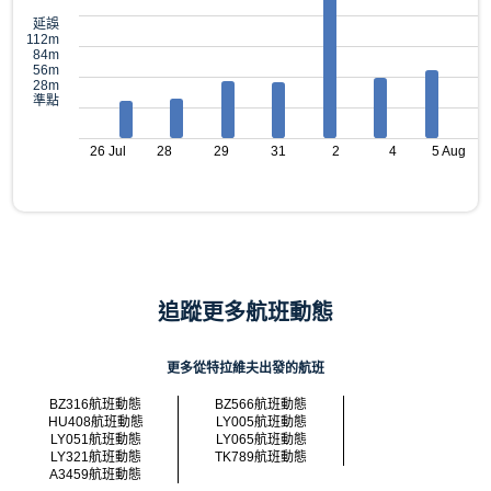
延誤
112m
84m
56m
28m
準點
26 Jul
28
29
31
2
4
5 Aug
追蹤更多航班動態
更多從特拉維夫出發的航班
BZ316航班動態
BZ566航班動態
HU408航班動態
LY005航班動態
LY051航班動態
LY065航班動態
LY321航班動態
TK789航班動態
A3459航班動態