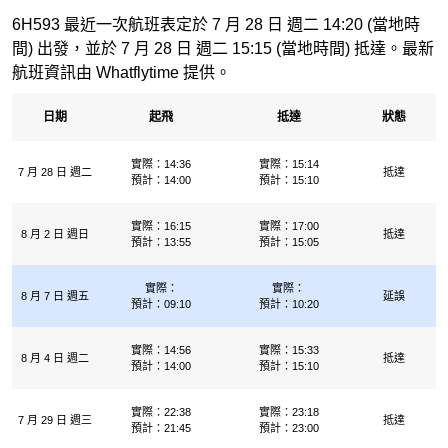
6H593 最近一次航班表定於 7 月 28 日 週二 14:20 (當地時
間) 出發，並於 7 月 28 日 週二 15:15 (當地時間) 抵達。最新
航班資訊由 Whatflytime 提供。
日期
起飛
抵達
狀態
實際：14:36
實際：15:14
7 月 28 日 週二
抵達
預計：14:00
預計：15:10
實際：16:15
實際：17:00
8 月 2 日 週日
抵達
預計：13:55
預計：15:05
實際：
實際：
8 月 7 日 週五
延誤
預計：09:10
預計：10:20
實際：14:56
實際：15:33
8 月 4 日 週二
抵達
預計：14:00
預計：15:10
實際：22:38
實際：23:18
7 月 29 日 週三
抵達
預計：21:45
預計：23:00