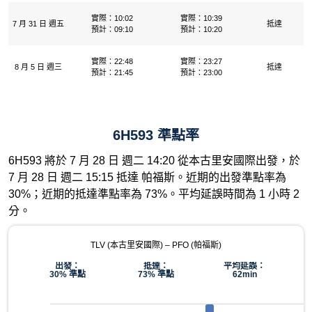
實際：10:02
實際：10:39
7 月 31 日 週五
抵達
預計：09:10
預計：10:20
實際：22:48
實際：23:27
8 月 5 日 週三
抵達
預計：21:45
預計：23:00
6H593 準點率
6H593 將於 7 月 28 日 週二 14:20 從本古里安國際出發，於
7 月 28 日 週二 15:15 抵達 帕福斯。近期的出發準點率為
30%；近期的抵達準點率為 73%。平均延誤時間為 1 小時 2
分。
TLV (本古里安國際) – PFO (帕福斯)
出發：
抵達：
平均延誤：
30% 準點
73% 準點
62min