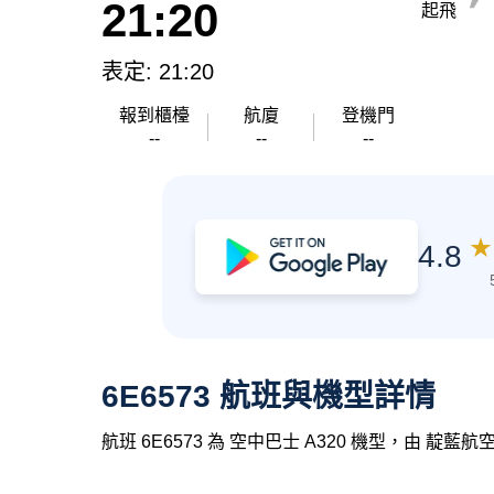
21:20
起飛
表定: 21:20
報到櫃檯
航廈
登機門
--
--
--
★
4.8
6E6573 航班與機型詳情
航班 6E6573 為 空中巴士 A320 機型，由 靛藍航