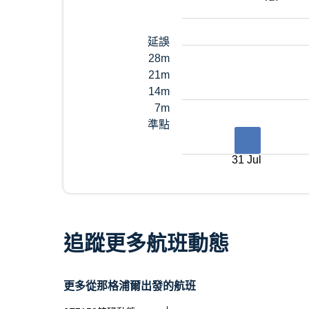
延誤
28m
21m
14m
7m
準點
31 Jul
追蹤更多航班動態
更多從那格浦爾出發的航班