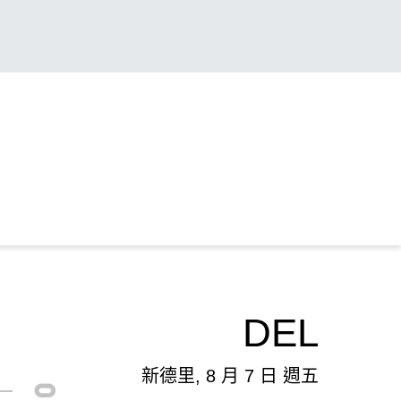
DEL
新德里, 8 月 7 日 週五