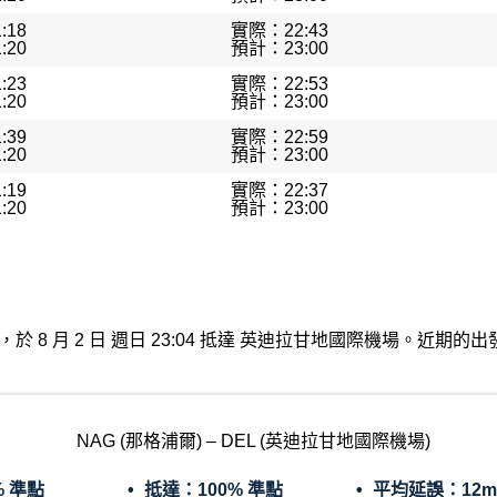
:18
實際：22:43
:20
預計：23:00
:23
實際：22:53
:20
預計：23:00
:39
實際：22:59
:20
預計：23:00
:19
實際：22:37
:20
預計：23:00
浦爾出發，於 8 月 2 日 週日 23:04 抵達 英迪拉甘地國際機場。
NAG (那格浦爾) – DEL (英迪拉甘地國際機場)
% 準點
抵達：
100% 準點
平均延誤：
12m