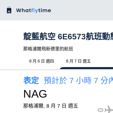
靛藍航空 6E6573航班動
那格浦爾飛新德里的航班
8 月 6 日 週四
8 月 7 日 週五
表定
預計於 7 小時 7 
NAG
那格浦爾, 8 月 7 日 週五