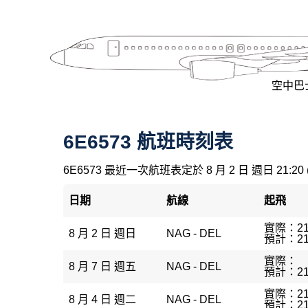
空中巴士
6E6573 航班時刻表
6E6573 最近一次航班表定於 8 月 2 日 週日 21:20
日期
航線
起飛
實際：21
8 月 2 日 週日
NAG - DEL
預計：21
實際：
8 月 7 日 週五
NAG - DEL
預計：21
實際：21
8 月 4 日 週二
NAG - DEL
預計：21