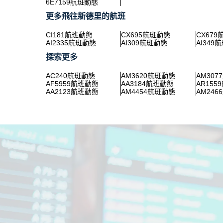
6E7159航班動態
更多飛往新德里的航班
CI181航班動態
CX695航班動態
CX67
AI2335航班動態
AI309航班動態
AI349
探索更多
AC240航班動態
AM3620航班動態
AM30
AF5959航班動態
AA3184航班動態
AR155
AA2123航班動態
AM4454航班動態
AM24