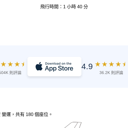
飛行時間：1 小時 40 分
★
★
★
★
★
★
★
★
★
4.9
504K 則評論
36.2K 則評論
空 營運，共有 180 個座位。