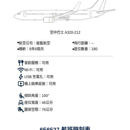
空中巴士 A320-212
航空公司：靛藍航空
飛行距離：--
機齡：9年6個月
座位數量：180
餐飲服務：可用
Wi-Fi：可用
USB 充電孔：可用
機上娛樂設施：可用
傾斜角度：100°
座位寬度：46公分
腿部空間：76公分
6E6527 航班時刻表