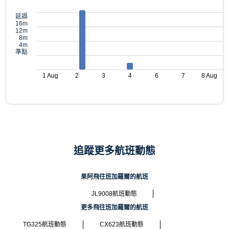
延誤
16m
12m
8m
4m
準點
1 Aug
2
3
4
6
7
8 Aug
追蹤更多航班動態
果阿飛往班加羅爾的航班
JL9008航班動態
更多飛往班加羅爾的航班
TG325航班動態
CX623航班動態