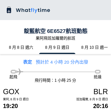
靛藍航空 6E6527航班動態
果阿飛班加羅爾的航班
8 月 8 日 週六
8 月 9 日 週日
8 月 10 日 週一
表定
預計於 4 小時 20 分內出發
起飛
抵達
飛行時間：1 小時 25 分
GOX
BLR
果阿, 8 月 9 日 週日
班加羅爾, 8 月 9 日 週日
19:20
20:16