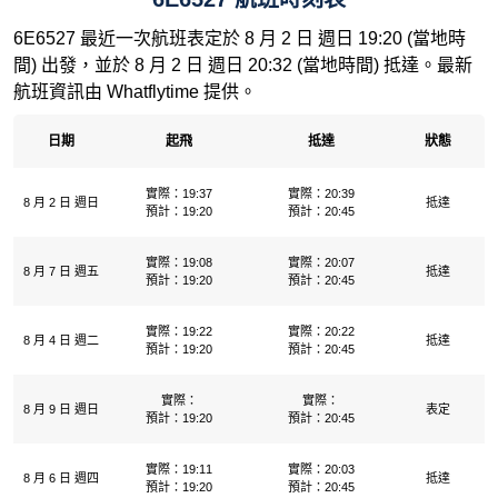
6E6527 最近一次航班表定於 8 月 2 日 週日 19:20 (當地時
間) 出發，並於 8 月 2 日 週日 20:32 (當地時間) 抵達。最新
航班資訊由 Whatflytime 提供。
日期
起飛
抵達
狀態
實際：19:37
實際：20:39
8 月 2 日 週日
抵達
預計：19:20
預計：20:45
實際：19:08
實際：20:07
8 月 7 日 週五
抵達
預計：19:20
預計：20:45
實際：19:22
實際：20:22
8 月 4 日 週二
抵達
預計：19:20
預計：20:45
實際：
實際：
8 月 9 日 週日
表定
預計：19:20
預計：20:45
實際：19:11
實際：20:03
8 月 6 日 週四
抵達
預計：19:20
預計：20:45