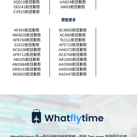
SQ510航班動態
UA824航班動態
OD241航班動態
AI603航班動態
CX515航班動態
探索更多
AF454航班動態
9C8950航班動態
AM3620航班動態
AC880航班動態
AF8784航班動態
5U111航班動態
31022航班動態
AF5715航班動態
AC6228航班動態
AA6372航班動態
AF8712航班動態
AC6768航班動態
AM105航班動態
AR1840航班動態
AM1684航班動態
AA3366航班動態
AR8143航班動態
AA5039航班動態
6E6003航班動態
AA2447航班動態
Whatflytime 是一個全球航班追蹤服務，透過 Trip.com 提供的可信資