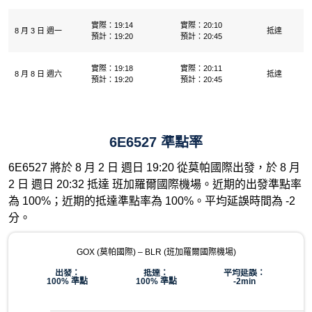
實際：19:14
實際：20:10
8 月 3 日 週一
抵達
預計：19:20
預計：20:45
實際：19:18
實際：20:11
8 月 8 日 週六
抵達
預計：19:20
預計：20:45
6E6527 準點率
6E6527 將於 8 月 2 日 週日 19:20 從莫帕國際出發，於 8 月
2 日 週日 20:32 抵達 班加羅爾國際機場。近期的出發準點率
為 100%；近期的抵達準點率為 100%。平均延誤時間為 -2
分。
GOX (莫帕國際) – BLR (班加羅爾國際機場)
出發：
抵達：
平均延誤：
100% 準點
100% 準點
-2min