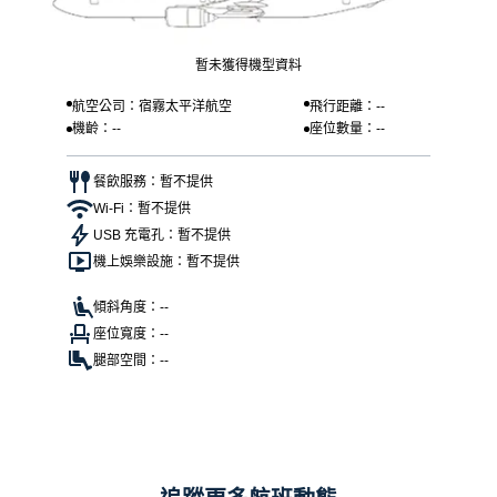
暫未獲得機型資料
航空公司：宿霧太平洋航空
飛行距離：--
機齡：--
座位數量：--
餐飲服務：暫不提供
Wi-Fi：暫不提供
USB 充電孔：暫不提供
機上娛樂設施：暫不提供
傾斜角度：--
座位寬度：--
腿部空間：--