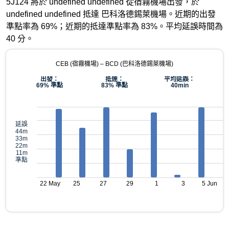
5J124 將於 undefined undefined 從宿霧機場出發，於
undefined undefined 抵達 巴科洛德錫萊機場。近期的出發
準點率為 69%；近期的抵達準點率為 83%。平均延誤時間為
40 分。
CEB (宿霧機場) – BCD (巴科洛德錫萊機場)
出發：
抵達：
平均延誤：
69% 準點
83% 準點
40min
延誤
44m
33m
22m
11m
準點
22 May
25
27
29
1
3
5 Jun