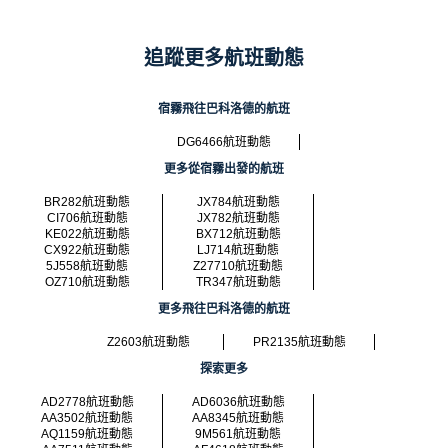
追蹤更多航班動態
宿霧飛往巴科洛德的航班
DG6466航班動態
更多從宿霧出發的航班
BR282航班動態
JX784航班動態
CI706航班動態
JX782航班動態
KE022航班動態
BX712航班動態
CX922航班動態
LJ714航班動態
5J558航班動態
Z27710航班動態
OZ710航班動態
TR347航班動態
更多飛往巴科洛德的航班
Z2603航班動態
PR2135航班動態
探索更多
AD2778航班動態
AD6036航班動態
AA3502航班動態
AA8345航班動態
AQ1159航班動態
9M561航班動態