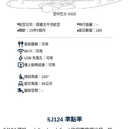
空中巴士 A320
航空公司：宿霧太平洋航空
飛行距離：--
機齡：15年5個月
座位數量：180
餐飲服務：可用
Wi-Fi：可用
USB 充電孔：可用
機上娛樂設施：可用
傾斜角度：100°
座位寬度：46公分
腿部空間：--
5J124 準點率