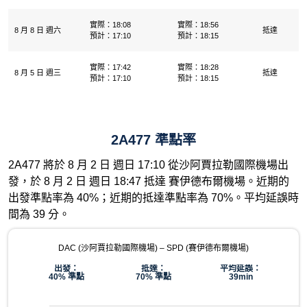
實際：18:08
實際：18:56
8 月 8 日 週六
抵達
預計：17:10
預計：18:15
實際：17:42
實際：18:28
8 月 5 日 週三
抵達
預計：17:10
預計：18:15
2A477 準點率
2A477 將於 8 月 2 日 週日 17:10 從沙阿賈拉勒國際機場出
發，於 8 月 2 日 週日 18:47 抵達 賽伊德布爾機場。近期的
出發準點率為 40%；近期的抵達準點率為 70%。平均延誤時
間為 39 分。
DAC (沙阿賈拉勒國際機場) – SPD (賽伊德布爾機場)
出發：
抵達：
平均延誤：
40% 準點
70% 準點
39min