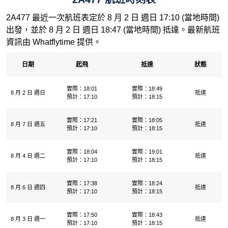
2A477 最近一次航班表定於 8 月 2 日 週日 17:10 (當地時間)
出發，並於 8 月 2 日 週日 18:47 (當地時間) 抵達。最新航班
資訊由 Whatflytime 提供。
日期
起飛
抵達
狀態
實際：18:01
實際：18:49
8 月 2 日 週日
抵達
預計：17:10
預計：18:15
實際：17:21
實際：18:05
8 月 7 日 週五
抵達
預計：17:10
預計：18:15
實際：18:04
實際：19:01
8 月 4 日 週二
抵達
預計：17:10
預計：18:15
實際：17:38
實際：18:24
8 月 6 日 週四
抵達
預計：17:10
預計：18:15
實際：17:50
實際：18:43
8 月 3 日 週一
抵達
預計：17:10
預計：18:15