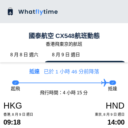
國泰航空 CX548航班動態
香港飛東京的航班
8 月 8 日 週六
8 月 9 日 週日
抵達
已於 1 小時 46 分前降落
起飛
抵達
飛行時間：4 小時 15 分
HKG
HND
香港, 8 月 9 日 週日
東京, 8 月 9 日 週日
09:18
14:00