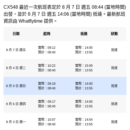
CX548 最近一次航班表定於 8 月 7 日 週五 08:44 (當地時間)
出發，並於 8 月 7 日 週五 14:06 (當地時間) 抵達。最新航班
資訊由 Whatflytime 提供。
日期
起飛
抵達
狀態
實際：09:12
實際：14:05
8 月 7 日 週五
抵達
預計：08:40
預計：13:55
實際：10:22
實際：15:09
8 月 4 日 週二
抵達
預計：08:40
預計：13:55
實際：09:18
實際：14:00
8 月 9 日 週日
抵達
預計：08:40
預計：13:55
實際：09:17
實際：14:00
8 月 6 日 週四
抵達
預計：08:40
預計：13:55
實際：10:07
實際：14:54
8 月 3 日 週一
抵達
預計：08:40
預計：13:55