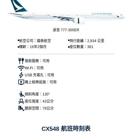
波音 777-300ER
航空公司：國泰航空
飛行距離：2,934 公里
機齡：16年2個月
座位數量：361
餐飲服務：可用
Wi-Fi：可用
USB 充電孔：可用
機上娛樂設施：可用
傾斜角度：130°
座位寬度：43公分
腿部空間：79公分
CX548 航班時刻表