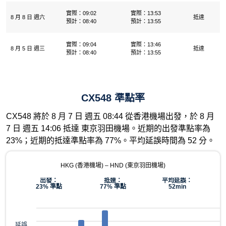
實際：09:02
實際：13:53
8 月 8 日 週六
抵達
預計：08:40
預計：13:55
實際：09:04
實際：13:46
8 月 5 日 週三
抵達
預計：08:40
預計：13:55
CX548 準點率
CX548 將於 8 月 7 日 週五 08:44 從香港機場出發，於 8 月
7 日 週五 14:06 抵達 東京羽田機場。近期的出發準點率為
23%；近期的抵達準點率為 77%。平均延誤時間為 52 分。
HKG (香港機場) – HND (東京羽田機場)
出發：
抵達：
平均延誤：
23% 準點
77% 準點
52min
延誤