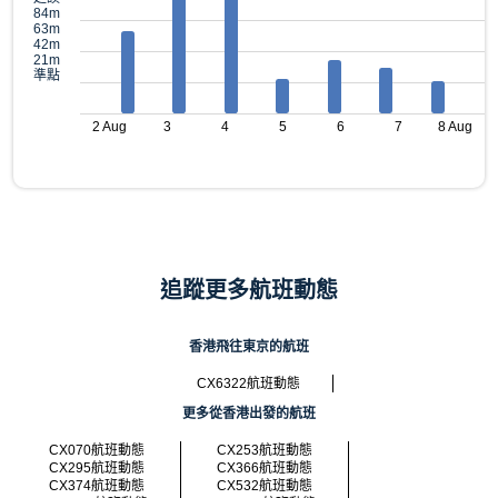
84m
63m
42m
21m
準點
2 Aug
3
4
5
6
7
8 Aug
追蹤更多航班動態
香港飛往東京的航班
CX6322航班動態
更多從香港出發的航班
CX070航班動態
CX253航班動態
CX295航班動態
CX366航班動態
CX374航班動態
CX532航班動態