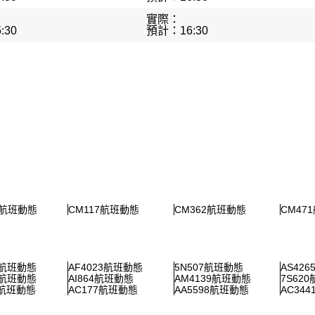
實際：
:30
預計：16:30
7航班動態
CM117航班動態
CM362航班動態
CM47
5航班動態
AF4023航班動態
5N507航班動態
AS42
7航班動態
AI864航班動態
AM4139航班動態
7S62
9航班動態
AC177航班動態
AA5598航班動態
AC34