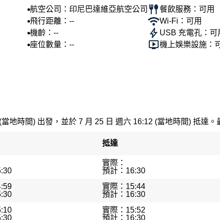
航空公司：印尼巴達維亞航空公司
餐飲服務：可用
飛行距離：--
Wi-Fi：可用
機齡：--
USB 充電孔：可
座位數量：--
機上娛樂設施：
 (當地時間) 出發，並於 7 月 25 日 週六 16:12 (當地時間) 抵達。
抵達
實際：
:30
預計：16:30
:59
實際：15:44
:30
預計：16:30
:10
實際：15:52
:30
預計：16:30