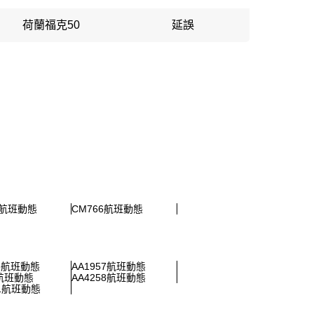
荷蘭福克50
延誤
1航班動態
CM766航班動態
65航班動態
AA1957航班動態
0航班動態
AA4258航班動態
41航班動態