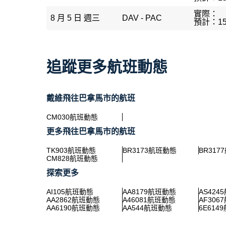
實際：
8 月 5 日 週三
DAV - PAC
預計：15
追蹤更多航班動態
戴維飛往巴拿馬市的航班
CM030航班動態
更多飛往巴拿馬市的航班
TK903航班動態
BR3173航班動態
BR317
CM828航班動態
探索更多
AI105航班動態
AA8179航班動態
AS424
AA2862航班動態
A46081航班動態
AF306
AA6190航班動態
AA544航班動態
6E614