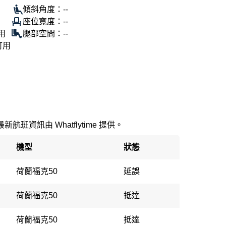
傾斜角度：--
座位寬度：--
用
腿部空間：--
可用
最新航班資訊由 Whatflytime 提供。
機型
狀態
荷蘭福克50
延誤
荷蘭福克50
抵達
荷蘭福克50
抵達