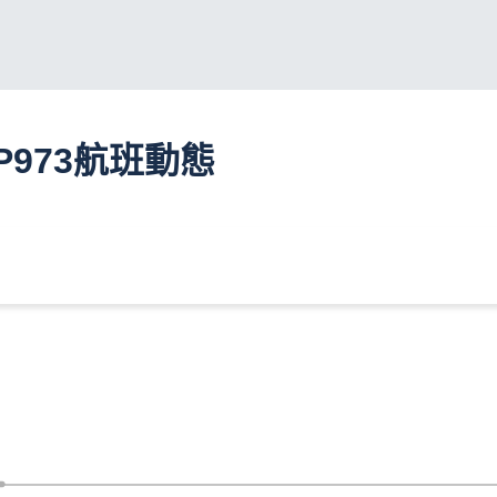
P973航班動態