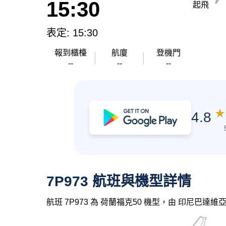
15:30
起飛
表定: 15:30
報到櫃檯
航廈
登機門
--
--
--
★
4.8
7P973 航班與機型詳情
航班 7P973 為 荷蘭福克50 機型，由 印尼巴達維