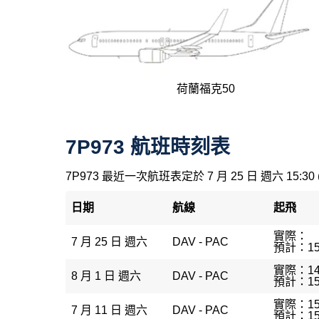
荷蘭福克50
7P973 航班時刻表
7P973 最近一次航班表定於 7 月 25 日 週六 15:30
日期
航線
起飛
實際：
7 月 25 日 週六
DAV - PAC
預計：15
實際：14
8 月 1 日 週六
DAV - PAC
預計：15
實際：15
7 月 11 日 週六
DAV - PAC
預計：15