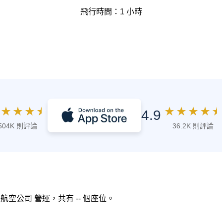
飛行時間：1 小時
★
★
★
★
★
★
★
★
★
4.9
504K 則評論
36.2K 則評論
亞航空公司 營運，共有 -- 個座位。