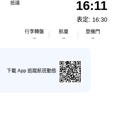
16:11
抵達
表定: 16:30
行李轉盤
航廈
登機門
--
--
--
下載 App 追蹤航班動態