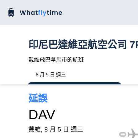
印尼巴達維亞航空公司 7
戴維飛巴拿馬市的航班
8 月 5 日 週三
延誤
DAV
戴維, 8 月 5 日 週三