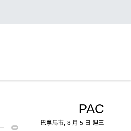
PAC
巴拿馬市, 8 月 5 日 週三